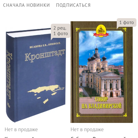
СНАЧАЛА НОВИНКИ
ПОДПИСАТЬСЯ
1
фото
2
рец.
1
фото
Нет в продаже
Нет в продаже