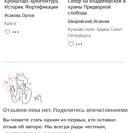
Кронштадт. Архитектура.
Собор на Владимирской и
История. Фортификация
храмы Придворной
слободы
Исакова
,
Орлов
Шкаровский
,
Исакова
Крига
Кучково поле
:
Храмы Санкт-
Петербурга
Отзывов пока нет. Поделитесь впечатлениями
Вы можете стать одним из первых, кто оставил
отзыв об авторе. Мы всегда рады честным,