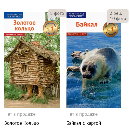
8
фото
2
рец.
10
фото
Нет в продаже
Нет в продаже
Золотое Кольцо
Байкал с картой