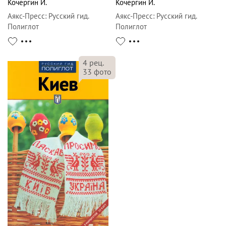
Кочергин И.
Кочергин И.
Аякс-Пресс
:
Русский гид.
Аякс-Пресс
:
Русский гид.
Полиглот
Полиглот
4
рец.
33
фото