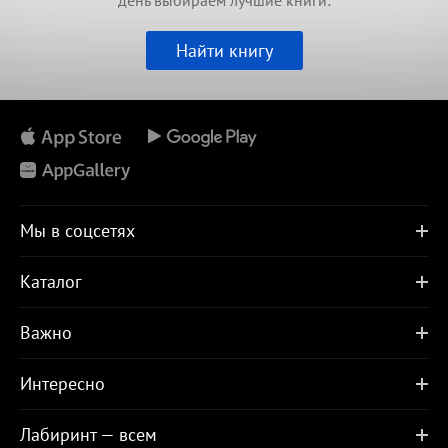
день выбираем лучшие книги:
Найти книгу
Мы в соцсетях
Каталог
Важно
Интересно
Лабиринт — всем