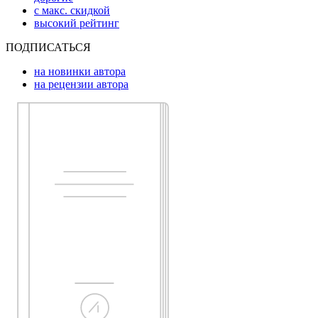
с макс. скидкой
высокий рейтинг
ПОДПИСАТЬСЯ
на новинки автора
на рецензии автора