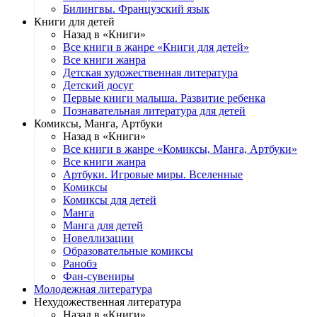
Билингвы. Французский язык
Книги для детей
Назад в «Книги»
Все книги в жанре «Книги для детей»
Все книги жанра
Детская художественная литература
Детский досуг
Первые книги малыша. Развитие ребенка
Познавательная литература для детей
Комиксы, Манга, Артбуки
Назад в «Книги»
Все книги в жанре «Комиксы, Манга, Артбуки»
Все книги жанра
Артбуки. Игровые миры. Вселенные
Комиксы
Комиксы для детей
Манга
Манга для детей
Новеллизации
Образовательные комиксы
Ранобэ
Фан-сувениры
Молодежная литература
Нехудожественная литература
Назад в «Книги»