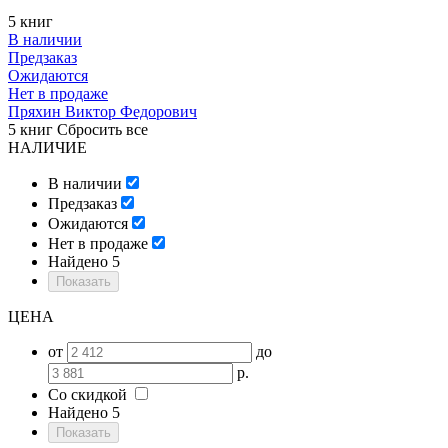
5 книг
В наличии
Предзаказ
Ожидаются
Нет в продаже
Пряхин Виктор Федорович
5 книг
Сбросить все
НАЛИЧИЕ
В наличии
Предзаказ
Ожидаются
Нет в продаже
Найдено
5
ЦЕНА
от
до
р.
Со скидкой
Найдено
5