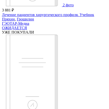
2
фото
3 881
₽
Лечение пациентов хирургического профиля. Учебник
Пряхин
,
Грошилин
ГЭОТАР-Медиа
ОЖИДАЕТСЯ
УЖЕ ПОКУПАЛИ