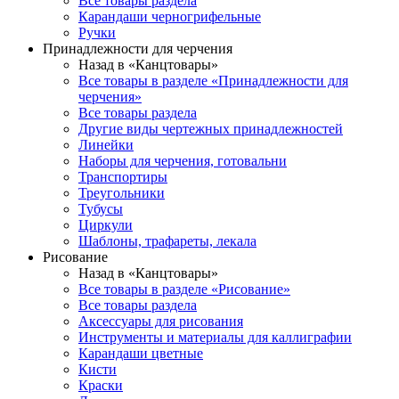
Все товары раздела
Карандаши черногрифельные
Ручки
Принадлежности для черчения
Назад в «Канцтовары»
Все товары в разделе «Принадлежности для
черчения»
Все товары раздела
Другие виды чертежных принадлежностей
Линейки
Наборы для черчения, готовальни
Транспортиры
Треугольники
Тубусы
Циркули
Шаблоны, трафареты, лекала
Рисование
Назад в «Канцтовары»
Все товары в разделе «Рисование»
Все товары раздела
Аксессуары для рисования
Инструменты и материалы для каллиграфии
Карандаши цветные
Кисти
Краски