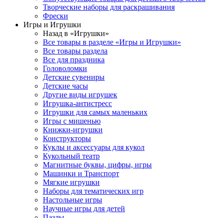
Творческие наборы для раскрашивания
Фрески
Игры и Игрушки
Назад в «Игрушки»
Все товары в разделе «Игры и Игрушки»
Все товары раздела
Все для праздника
Головоломки
Детские сувениры
Детские часы
Другие виды игрушек
Игрушка-антистресс
Игрушки для самых маленьких
Игры с мишенью
Книжки-игрушки
Конструкторы
Куклы и аксессуары для кукол
Кукольный театр
Магнитные буквы, цифры, игры
Машинки и Транспорт
Мягкие игрушки
Наборы для тематических игр
Настольные игры
Научные игры для детей
Пазлы