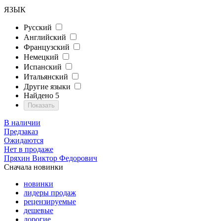
ЯЗЫК
Русский
Английский
Французский
Немецкий
Испанский
Итальянский
Другие языки
Найдено
5
В наличии
Предзаказ
Ожидаются
Нет в продаже
Пряхин Виктор Федорович
Сначала новинки
новинки
лидеры продаж
рецензируемые
дешевые
дорогие