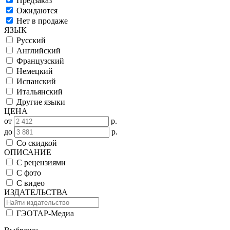
Предзаказ
Ожидаются
Нет в продаже
ЯЗЫК
Русский
Английский
Французский
Немецкий
Испанский
Итальянский
Другие языки
ЦЕНА
от
р.
до
р.
Со скидкой
ОПИСАНИЕ
С рецензиями
С фото
С видео
ИЗДАТЕЛЬСТВА
ГЭОТАР-Медиа