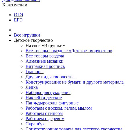
К экзаменам
ОГЭ
ЕГЭ
Все игрушки
Детское творчество
Назад в «Игрушки»
Все товары в разделе «Детское творчество»
Все товары раздела
Алмазные мозаики
Витражная роспись
Гравюры
Другие виды творчества
Конструирование из бумаги и другого материала
Лепка
Наборы для рукоделия
Наклейки детские
Панч-дыроколы фигурные
Работаем с воском, гелем, мылом
Работаем с гипсом
Работаем с деревом
Скрапбук
Сопутствующие товары для детского творчества