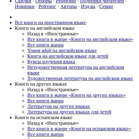
Скидки
·
Обзоры
·
Рецензии
·
Подборки читателей
·
Новинки
·
Рейтинг
·
Авторы
·
Изд-ва
·
Серии
Все книги на иностранном языке
Книги на английском языке
Назад в «Иностранные»
Все книги в жанре «Книги на английском языке»
Все книги жанра
Young adult на английском языке
Книги на английском языке для детей
Курсы изучения языка
Нехудожественная литература на английском
языке
Художественная литература на английском языке
Книги на других языках
Назад в «Иностранные»
Все книги в жанре «Книги на других языках»
Все книги жанра
Литература на других языках
Литература на других языках для детей
Книги на испанском языке
Назад в «Иностранные»
Все книги в жанре «Книги на испанском языке»
Все книги жанра