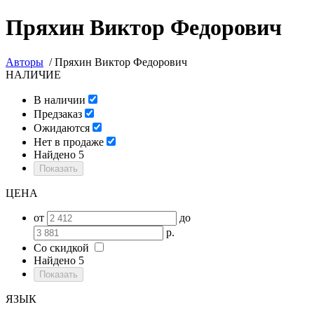
Пряхин Виктор Федорович
Авторы
/
Пряхин Виктор Федорович
НАЛИЧИЕ
В наличии
Предзаказ
Ожидаются
Нет в продаже
Найдено
5
ЦЕНА
от
до
р.
Со скидкой
Найдено
5
ЯЗЫК