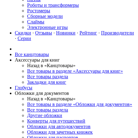
Роботы и трансформеры
Ростомеры
Сборные модели
Слаймы
Электронные игры
Скидки
·
Отзывы
·
Новинки
·
Рейтинг
·
Производители
·
Серии
Все канцтовары
Аксессуары для книг
Назад в «Канцтовары»
Все товары в разделе «Аксессуары для книг»
Все товары раздела
Закладки для книг
Глобусы
Обложки для документов
Назад в «Канцтовары»
Все товары в разделе «Обложки для документов»
Все товары раздела
Другие обложки
Конверты для путешествий
Обложки для автодокументов
Обложки для зачетных книжек
Обложки для паспортов