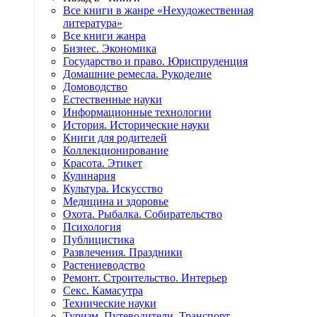
Все книги в жанре «Нехудожественная
литература»
Все книги жанра
Бизнес. Экономика
Государство и право. Юриспруденция
Домашние ремесла. Рукоделие
Домоводство
Естественные науки
Информационные технологии
История. Исторические науки
Книги для родителей
Коллекционирование
Красота. Этикет
Кулинария
Культура. Искусство
Медицина и здоровье
Охота. Рыбалка. Собирательство
Психология
Публицистика
Развлечения. Праздники
Растениеводство
Ремонт. Строительство. Интерьер
Секс. Камасутра
Технические науки
Туризм. Путеводители. Транспорт