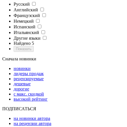
Русский
Английский
Французский
Немецкий
Испанский
Итальянский
Другие языки
Найдено
5
Сначала новинки
новинки
лидеры продаж
рецензируемые
дешевые
дорогие
с макс. скидкой
высокий рейтинг
ПОДПИСАТЬСЯ
на новинки автора
на рецензии автора