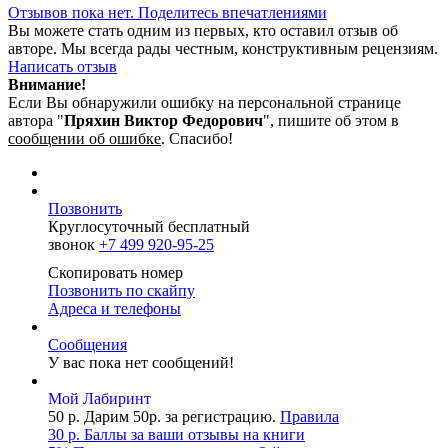
Отзывов пока нет. Поделитесь впечатлениями
Вы можете стать одним из первых, кто оставил отзыв об
авторе. Мы всегда рады честным, конструктивным рецензиям.
Написать отзыв
Внимание!
Если Вы обнаружили ошибку на персональной странице
автора "
Пряхин Виктор Федорович
"
, пишите об этом в
сообщении об ошибке
. Спасибо!
Позвонить
Круглосуточный бесплатный
звонок
+7 499 920-95-25
Скопировать номер
Позвонить по скайпу
Адреса и телефоны
Сообщения
У вас пока нет сообщений!
Mой Лаб​иринт
50 р.
Дарим 50р. за регистрацию.
Правила
30 р.
Баллы за ваши отзывы на книги