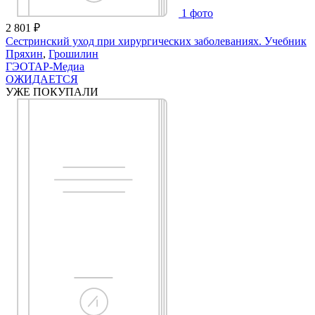
1
фото
2 801
₽
Сестринский уход при хирургических заболеваниях. Учебник
Пряхин
,
Грошилин
ГЭОТАР-Медиа
ОЖИДАЕТСЯ
УЖЕ ПОКУПАЛИ