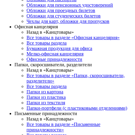
Обложки для пенсионных удостоверений
Обложки для проездных билетов
Обложки для студенческих билетов
Чехлы для карт, обложки для пропусков
Офисная канцелярия
Назад в «Канцтовары»
Все товары в разделе «Офисная канцелярия»
Все товары раздела
Бумажная продукция для офиса
Мелко-офисная канцелярия
Офисные принадлежности
Папки, скоросшиватели, разделители
Назад в «Канцтовары»
Все товары в разделе «Папки, скоросшиватели,
разделители»
Все товары раздела
Папки из картона
Папки из пластика
Папки из текстиля
Папки-портфели (с пластиковыми отделениями)
Письменные принадлежности
Назад в «Канцтовары»
Все товары в разделе «Письменные
принадлежности»