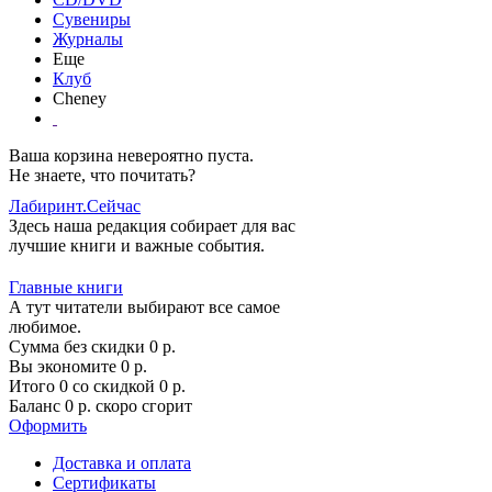
Сувениры
Журналы
Еще
Клуб
Cheney
Ваша корзина невероятно пуста.
Не знаете, что почитать?
Лабиринт.Сейчас
Здесь наша редакция собирает для вас
лучшие книги и важные события.
Главные книги
А тут читатели выбирают все самое
любимое.
Сумма без скидки
0
р.
Вы экономите
0
р.
Итого
0
со скидкой
0
р.
Баланс
0
р.
скоро сгорит
Оформить
Доставка и оплата
Сертификаты