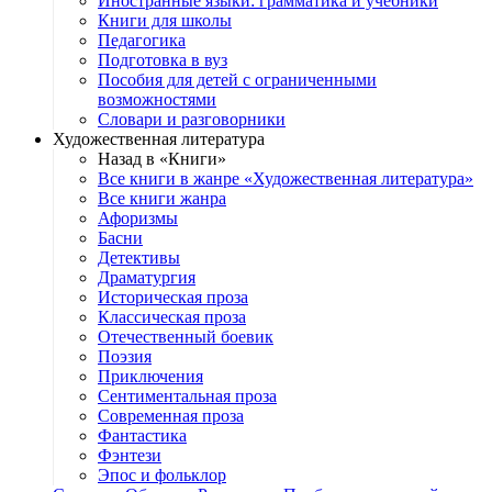
Иностранные языки: грамматика и учебники
Книги для школы
Педагогика
Подготовка в вуз
Пособия для детей с ограниченными
возможностями
Словари и разговорники
Художественная литература
Назад в «Книги»
Все книги в жанре «Художественная литература»
Все книги жанра
Афоризмы
Басни
Детективы
Драматургия
Историческая проза
Классическая проза
Отечественный боевик
Поэзия
Приключения
Сентиментальная проза
Современная проза
Фантастика
Фэнтези
Эпос и фольклор