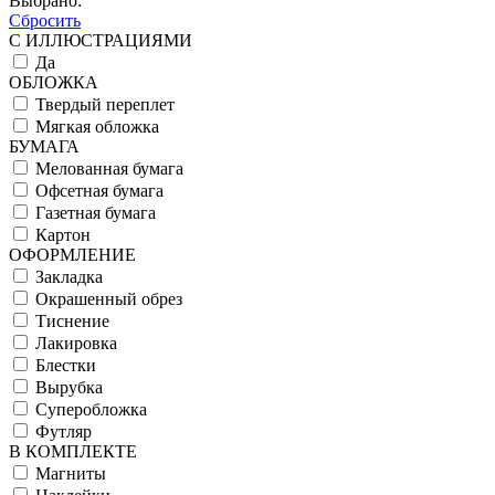
Выбрано:
Сбросить
С ИЛЛЮСТРАЦИЯМИ
Да
ОБЛОЖКА
Твердый переплет
Мягкая обложка
БУМАГА
Мелованная бумага
Офсетная бумага
Газетная бумага
Картон
ОФОРМЛЕНИЕ
Закладка
Окрашенный обрез
Тиснение
Лакировка
Блестки
Вырубка
Суперобложка
Футляр
В КОМПЛЕКТЕ
Магниты