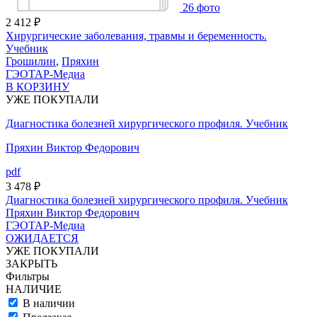
26
фото
2 412
₽
Хирургические заболевания, травмы и беременность.
Учебник
Грошилин
,
Пряхин
ГЭОТАР-Медиа
В КОРЗИНУ
УЖЕ ПОКУПАЛИ
Диагностика болезней хирургического профиля. Учебник
Пряхин Виктор Федорович
pdf
3 478
₽
Диагностика болезней хирургического профиля. Учебник
Пряхин Виктор Федорович
ГЭОТАР-Медиа
ОЖИДАЕТСЯ
УЖЕ ПОКУПАЛИ
ЗАКРЫТЬ
Фильтры
НАЛИЧИЕ
В наличии