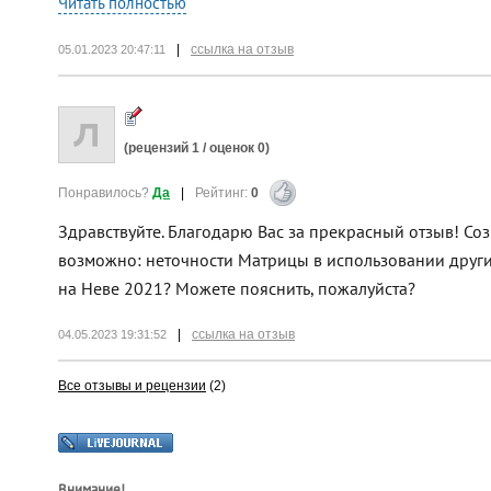
Читать полностью
|
ссылка на отзыв
05.01.2023 20:47:11
(рецензий
1
/ оценок
0
)
Понравилось?
Да
|
Рейтинг:
0
Здравствуйте. Благодарю Вас за прекрасный отзыв! Созв
возможно: неточности Матрицы в использовании други
на Неве 2021? Можете пояснить, пожалуйста?
|
ссылка на отзыв
04.05.2023 19:31:52
Все отзывы и рецензии
(2)
Внимание!