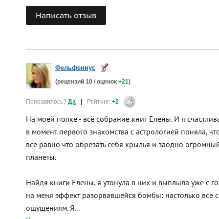
Написать отзыв
Фельфениус
(рецензий
10
/ оценок
+21
)
Понравилось?
Да
|
Рейтинг:
+2
На моей полке - всё собрание книг Елены. И я счастлива,
в момент первого знакомства с астрологией поняла, ч
всё равно что обрезать себя крылья и заодно огромный
планеты.
Найдя книги Елены, я утонула в них и выплыла уже с г
на меня эффект разорвавшейся бомбы: настолько всё 
ощущениям. Я...