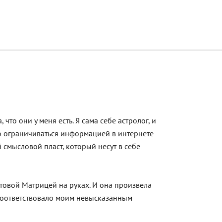
 что они у меня есть. Я сама себе астролог, и
то ограничиваться информацией в интернете
 смысловой пласт, который несут в себе
отовой Матрицей на руках. И она произвела
соответствовало моим невысказанным