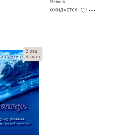
Медков
ОЖИДАЕТСЯ
2
рец.
3
фото