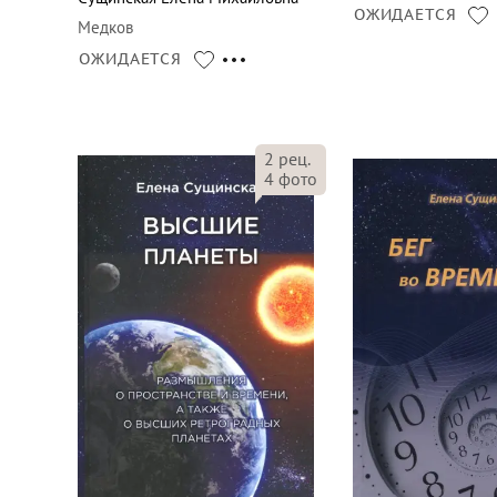
ОЖИДАЕТСЯ
Медков
ОЖИДАЕТСЯ
2
рец.
4
фото