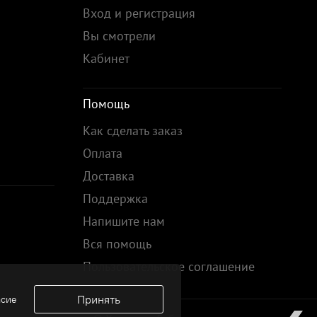
Вход и регистрация
Вы смотрели
Кабинет
Помощь
Как сделать заказ
Оплата
Доставка
Поддержка
Напишите нам
Вся помощь
Пользовательское соглашение
Принять
асие