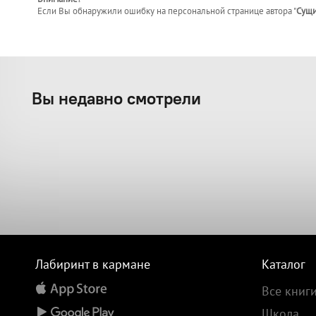
Если Вы обнаружили ошибку на персональной странице
автора "
Сущи
Вы недавно смотрели
Лабиринт в кармане
Каталог
Все книг
Школа