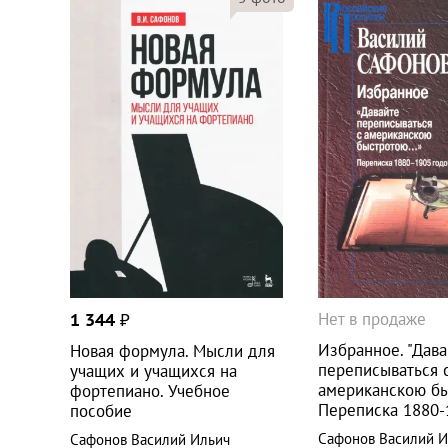
Нет в продаже
1 344
₽
Избранное. "Дава
Новая формула. Мысли для
переписываться 
учащих и учащихся на
американскою бы
фортепиано. Учебное
Переписка 1880-
пособие
Сафонов Василий И
Сафонов Василий Ильич