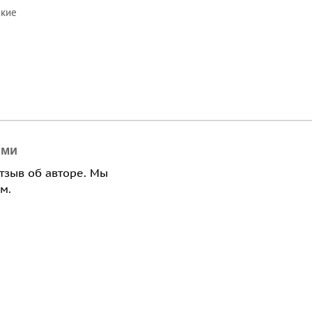
ские
ями
отзыв об авторе. Мы
м.