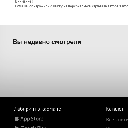
Внимание!
Если Вы обнаружили ошибку на персональной странице
автора "
Сафо
Вы недавно смотрели
Лабиринт в кармане
Каталог
Все книг