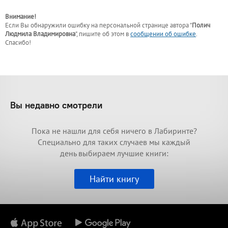
Внимание!
Если Вы обнаружили ошибку на персональной странице
автора "
Полич
Людмила Владимировна
"
, пишите об этом в
сообщении об ошибке
.
Спасибо!
Вы недавно смотрели
Пока не нашли для себя ничего в Лабиринте?
Специально для таких случаев мы каждый
день выбираем лучшие книги:
Найти книгу