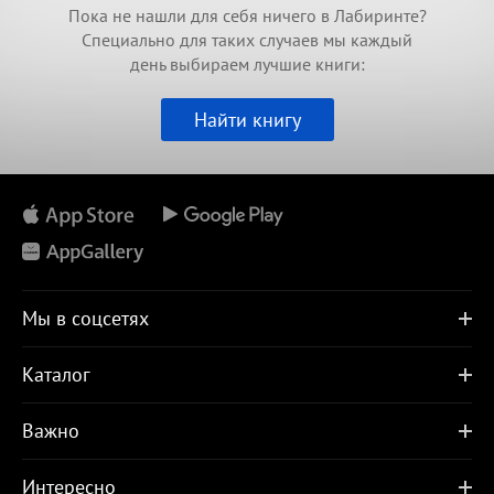
Пока не нашли для себя ничего в Лабиринте?
Специально для таких случаев мы каждый
день выбираем лучшие книги:
Найти книгу
Мы в соцсетях
Каталог
Важно
Интересно