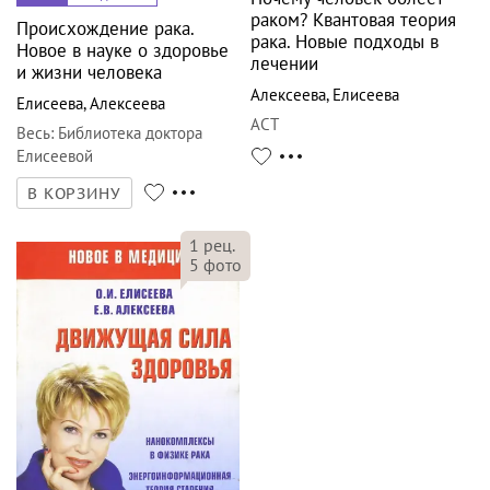
раком? Квантовая теория
Происхождение рака.
рака. Новые подходы в
Новое в науке о здоровье
лечении
и жизни человека
Алексеева
,
Елисеева
Елисеева
,
Алексеева
АСТ
Весь
:
Библиотека доктора
Елисеевой
В КОРЗИНУ
1
рец.
5
фото