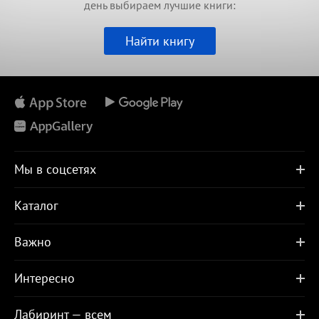
день выбираем лучшие книги:
Найти книгу
Мы в соцсетях
Каталог
Важно
Интересно
Лабиринт — всем