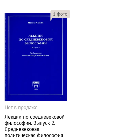
1
фото
Нет в продаже
Лекции по средневековой
философии. Выпуск 2.
Средневековая
политическая философия