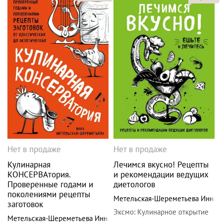
Нет в продаже
Нет в продаже
Кулинарная
Лечимся вкусно! Рецепты
КОНСЕРВАтория.
и рекомендации ведущих
Проверенные годами и
диетологов
поколениями рецепты
Метельская-Шереметьева Инна
заготовок
Эксмо
:
Кулинарное открытие
Метельская-Шереметьева Инна