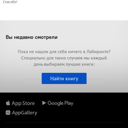
Спасибо!
Вы недавно смотрели
Пока не нашли для себя ничего в Лабиринте?
Специально для таких случаев мы каждый
день выбираем лучшие книги:
Найти книгу