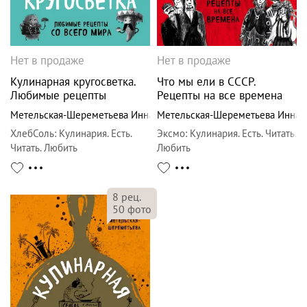
Нет в продаже
Нет в продаже
Кулинарная кругосветка.
Что мы ели в СССР.
Любимые рецепты
Рецепты на все времена
Метельская-Шереметьева Инна
Метельская-Шереметьева Инна
ХлебСоль
:
Кулинария. Есть.
Эксмо
:
Кулинария. Есть. Читать.
Читать. Любить
Любить
8
рец.
50
фото