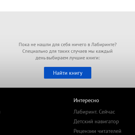
Пока не нашли для себя ничего в Лабиринте?
Специально для таких случаев мы каждый
день выбираем лучшие книги:
Найти книгу
Интересно
и
Лабиринт. Сейчас
Детский навигатор
Рецензии читателей