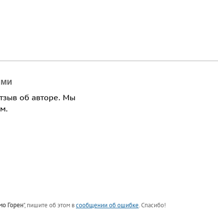
ями
отзыв об авторе. Мы
м.
о Горен
"
, пишите об этом в
сообщении об ошибке
. Спасибо!