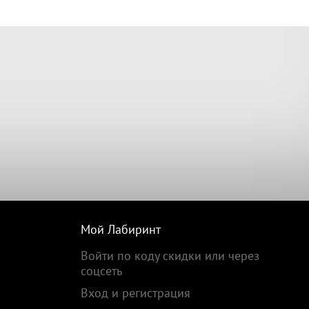
Мой Лабиринт
Войти по коду скидки или через
соцсеть
Вход и регистрация