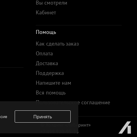
Вы смотрели
Кабинет
Помощь
Как сделать заказ
Оплата
Доставка
Поддержка
Напишите нам
Вся помощь
Пользовательское соглашение
Принять
асие
© Холдинг «Лабиринт»
+7 499 920-95-25