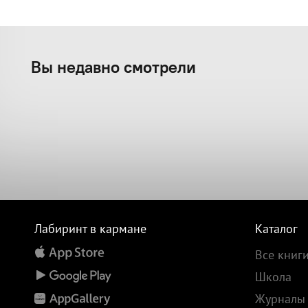
Вы недавно смотрели
Лабиринт в кармане
Каталог
Все книг
Школа
Журналы