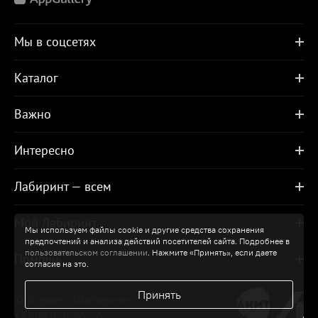
Мы в соцсетях
Каталог
Важно
Интересно
Лабиринт — всем
Мой Лабиринт
Мы используем файлы cookie и другие средства сохранения
предпочтений и анализа действий посетителей сайта. Подробнее в
пользовательском соглашении
. Нажмите «Принять», если даете
Помощь
согласие на это.
Принять
© Холдинг «Лабиринт»
+7 499 920-95-25