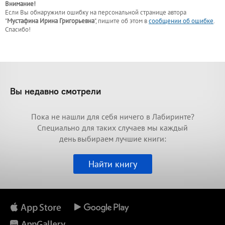
Внимание!
Если Вы обнаружили ошибку на персональной странице
автора
"
Мустафина Ирина Григорьевна
"
, пишите об этом в
сообщении об ошибке
.
Спасибо!
Вы недавно смотрели
Пока не нашли для себя ничего в Лабиринте?
Специально для таких случаев мы каждый
день выбираем лучшие книги:
Найти книгу