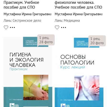
Практикум. Учебное
физиологии человека.
пособие для СПО
Учебное пособие для СПО
Мустафина Ирина Григорьевна
Мустафина Ирина Григорьевна
Лань
:
Сестринское дело
Лань
:
Медицина
1
рец.
1
рец.
28
фото
20
фото