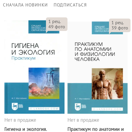
СНАЧАЛА НОВИНКИ
ПОДПИСАТЬСЯ
1
рец.
1
рец.
49
фото
39
фото
Нет в продаже
Нет в продаже
Гигиена и экология.
Практикум по анатомии и