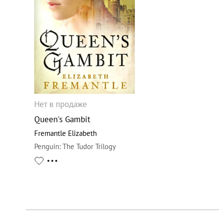
Нет в продаже
Queen's Gambit
Fremantle Elizabeth
Penguin
:
The Tudor Trilogy