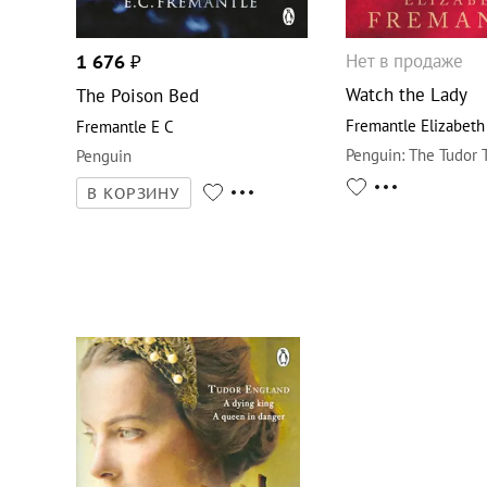
Нет в продаже
1 676
₽
Watch the Lady
The Poison Bed
Fremantle Elizabeth
Fremantle E C
Penguin
:
The Tudor T
Penguin
В КОРЗИНУ