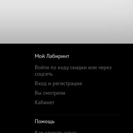
Мой Лабиринт
Войти по коду скидки или через
соцсеть
Вход и регистрация
Вы смотрели
Кабинет
Помощь
Как сделать заказ