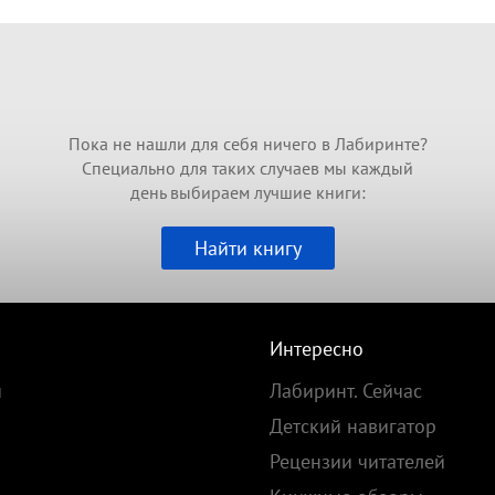
Пока не нашли для себя ничего в Лабиринте?
Специально для таких случаев мы каждый
день выбираем лучшие книги:
Найти книгу
Интересно
и
Лабиринт. Сейчас
Детский навигатор
Рецензии читателей