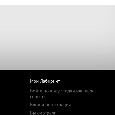
Мой Лабиринт
Войти по коду скидки или через
соцсеть
Вход и регистрация
Вы смотрели