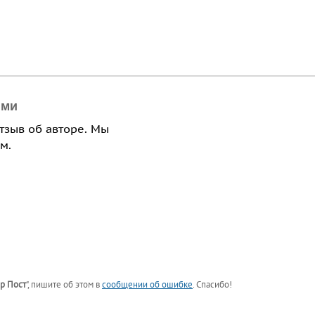
ями
отзыв об авторе. Мы
м.
р Пост
"
, пишите об этом в
сообщении об ошибке
. Спасибо!