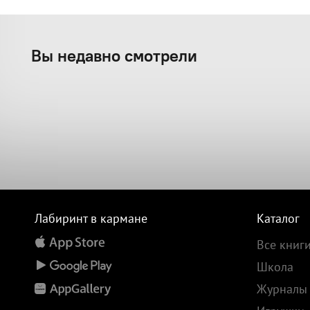
Вы недавно смотрели
Лабиринт в кармане
Каталог
Все книг
Школа
Журналы