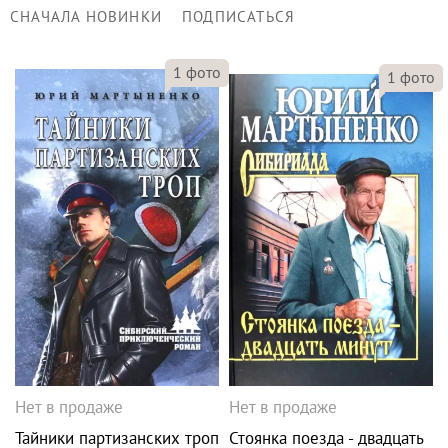
СНАЧАЛА НОВИНКИ
ПОДПИСАТЬСЯ
1
фото
1
фото
Нет в продаже
Нет в продаже
Тайники партизанских троп
Стоянка поезда - двадцать