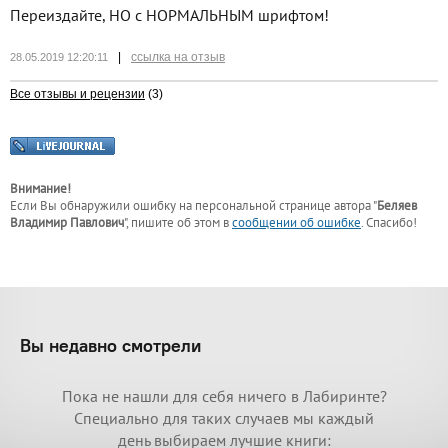
Переиздайте, НО с НОРМАЛЬНЫМ шрифтом!
|
ссылка на отзыв
28.05.2019 12:20:11
Все отзывы и рецензии
(3)
Внимание!
Если Вы обнаружили ошибку на персональной странице
автора "
Беляев
Владимир Павлович
"
, пишите об этом в
сообщении об ошибке
. Спасибо!
Вы недавно смотрели
Пока не нашли для себя ничего в Лабиринте?
Специально для таких случаев мы каждый
день выбираем лучшие книги: