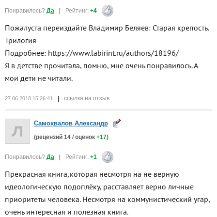
Понравилось?
Да
|
Рейтинг:
+4
Пожалуста переиздайте Владимир Беляев: Старая крепость.
Трилогия
Подробнее: https://www.labirint.ru/authors/18196/
Я в детстве прочитала, помню, мне очень понравилось. А
мои дети не читали.
|
ссылка на отзыв
27.06.2018 15:26:41
Самохвалов Александр
(рецензий
14
/ оценок
+17
)
Понравилось?
Да
|
Рейтинг:
+1
Прекрасная книга,которая несмотря на не верную
идеологическую подоплёку, расставляет верно личные
приоритеты человека. Несмотря на коммунистический угар,
очень интересная и полезная книга.