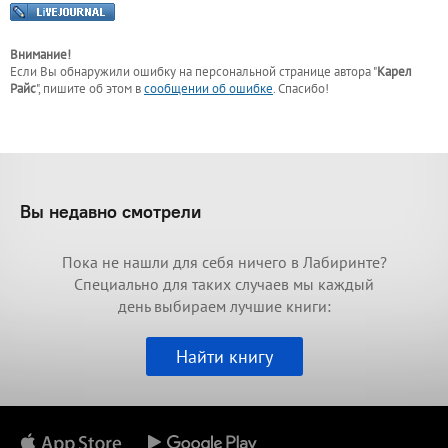
Внимание!
Если Вы обнаружили ошибку на персональной странице
автора "
Карел
Райс
"
, пишите об этом в
сообщении об ошибке
. Спасибо!
Вы недавно смотрели
Пока не нашли для себя ничего в Лабиринте?
Специально для таких случаев мы каждый
день выбираем лучшие книги:
Найти книгу