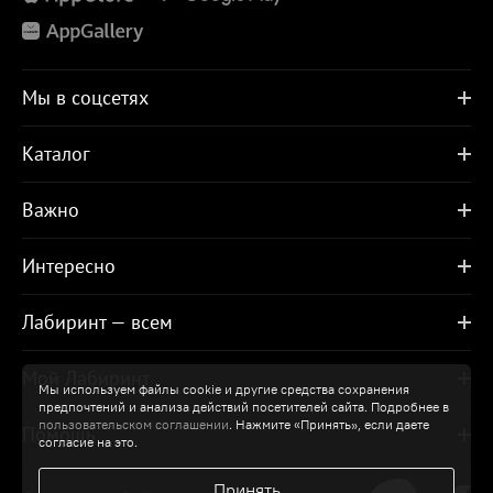
Мы в соцсетях
Каталог
Важно
Интересно
Лабиринт — всем
Мой Лабиринт
Мы используем файлы cookie и другие средства сохранения
предпочтений и анализа действий посетителей сайта. Подробнее в
пользовательском соглашении
. Нажмите «Принять», если даете
Помощь
согласие на это.
Принять