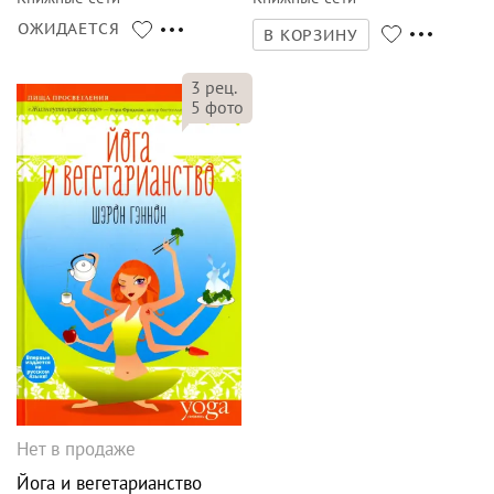
ОЖИДАЕТСЯ
В КОРЗИНУ
3
рец.
5
фото
Нет в продаже
Йога и вегетарианство