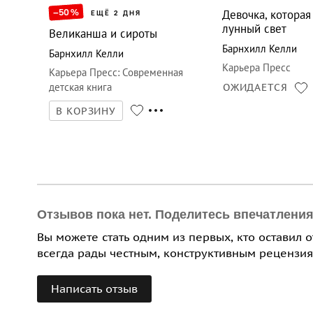
–50
%
Девочка, которая
ЕЩЁ 2 ДНЯ
лунный свет
Великанша и сироты
Барнхилл Келли
Барнхилл Келли
Карьера Пресс
Карьера Пресс
:
Современная
детская книга
ОЖИДАЕТСЯ
В КОРЗИНУ
Отзывов пока нет. Поделитесь впечатлени
Вы можете стать одним из первых, кто оставил 
всегда рады честным, конструктивным рецензия
Написать отзыв