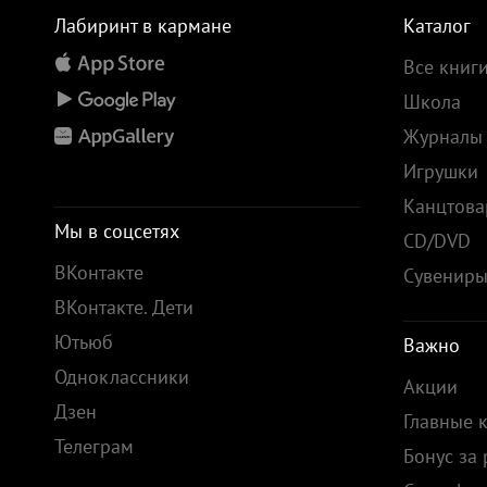
Лабиринт в кармане
Каталог
Все книг
Школа
Журналы
Игрушки
Канцтов
Мы в соцсетях
CD/DVD
ВКонтакте
Сувенир
ВКонтакте. Дети
Ютьюб
Важно
Одноклассники
Акции
Дзен
Главные 
Телеграм
Бонус за