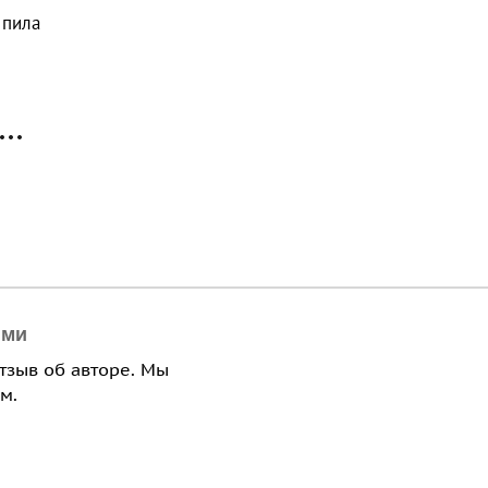
 пила
ями
отзыв об авторе. Мы
м.