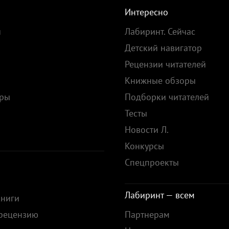
Интересно
и
Лабиринт. Сейчас
Детский навигатор
Рецензии читателей
Книжные обзоры
ары
Подборки читателей
Тесты
ы
Новости Л.
Конкурсы
Спецпроекты
Лабиринт — всем
книги
 рецензию
Партнерам