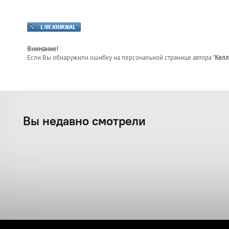
Внимание!
Если Вы обнаружили ошибку на персональной странице
автора "
Келл
Вы недавно смотрели