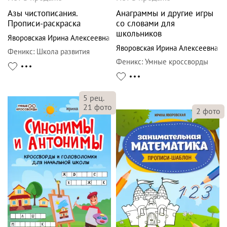
Азы чистописания.
Анаграммы и другие игры
Прописи-раскраска
со словами для
школьников
Яворовская Ирина Алексеевна
Яворовская Ирина Алексеевна
Феникс
:
Школа развития
Феникс
:
Умные кроссворды
5
рец.
21
фото
2
фото