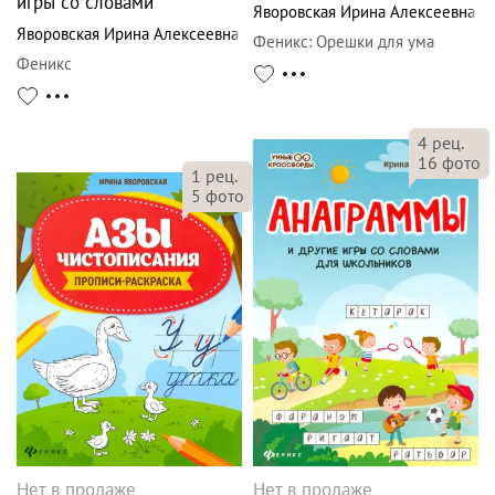
игры со словами
Яворовская Ирина Алексеевна
Яворовская Ирина Алексеевна
Феникс
:
Орешки для ума
Феникс
4
рец.
16
фото
1
рец.
5
фото
Нет в продаже
Нет в продаже