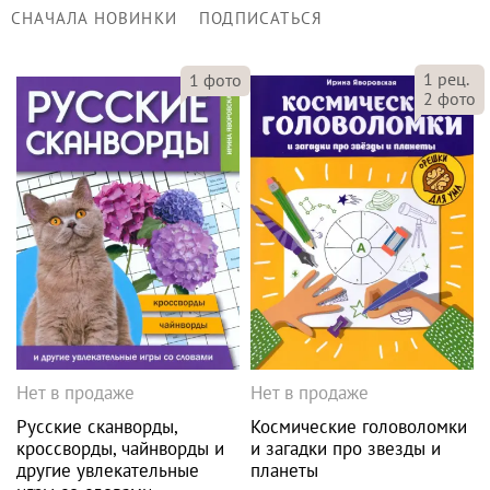
СНАЧАЛА НОВИНКИ
ПОДПИСАТЬСЯ
1
рец.
1
фото
2
фото
Нет в продаже
Нет в продаже
Русские сканворды,
Космические головоломки
кроссворды, чайнворды и
и загадки про звезды и
другие увлекательные
планеты