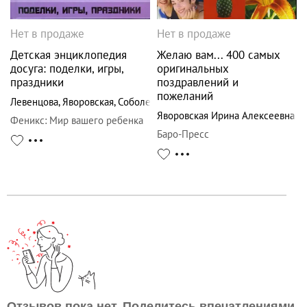
Нет в продаже
Нет в продаже
Детская энциклопедия
Желаю вам... 400 самых
досуга: поделки, игры,
оригинальных
праздники
поздравлений и
пожеланий
Левенцова
,
Яворовская
,
Соболевская
Яворовская Ирина Алексеевна
Феникс
:
Мир вашего ребенка
Баро-Пресс
Отзывов пока нет. Поделитесь впечатлениями