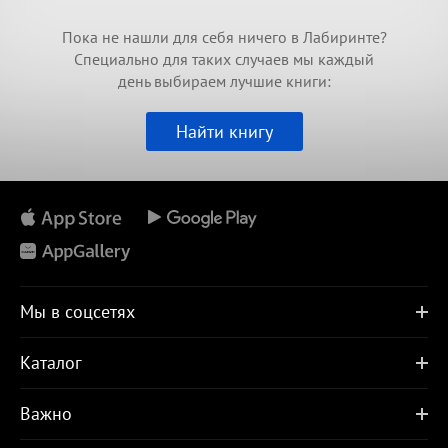
Пока не нашли для себя ничего в Лабиринте?
Специально для таких случаев мы каждый
день выбираем лучшие книги:
Найти книгу
Мы в соцсетях
Каталог
Важно