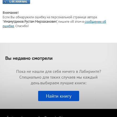
Внимание!
Если Вы обнаружили ошибку на персональной странице
автора
"
Имамутдинов Рустам Мирзаханович
"
, пишите об этом в
сообщении об
ошибке
. Спасибо!
Вы недавно смотрели
Пока не нашли для себя ничего в Лабиринте?
Специально для таких случаев мы каждый
день выбираем лучшие книги:
Найти книгу