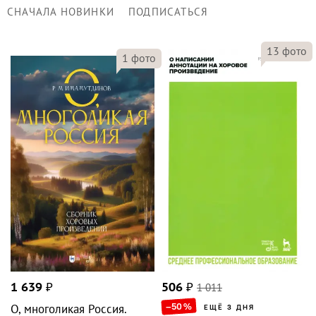
СНАЧАЛА НОВИНКИ
ПОДПИСАТЬСЯ
13
фото
1
фото
1 639
₽
506
₽
1 011
–50
%
О, многоликая Россия.
ЕЩЁ 3 ДНЯ