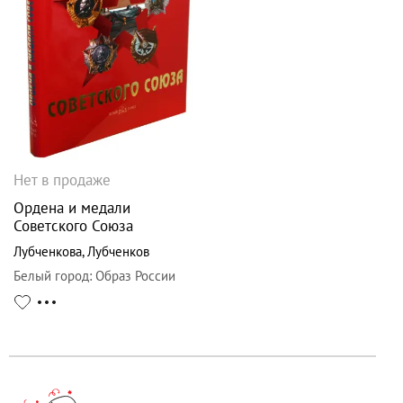
Нет в продаже
Ордена и медали
Советского Союза
Лубченкова
,
Лубченков
Белый город
:
Образ России