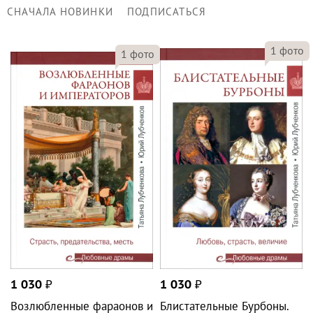
СНАЧАЛА НОВИНКИ
ПОДПИСАТЬСЯ
1
фото
1
фото
1 030
₽
1 030
₽
Возлюбленные фараонов и
Блистательные Бурбоны.