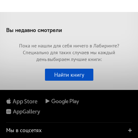
Вы недавно смотрели
Пока не нашли для себя ничего в Лабиринте?
Специально для таких случаев мы каждый
день выбираем лучшие книги:
Найти книгу
Мы в соцсетях