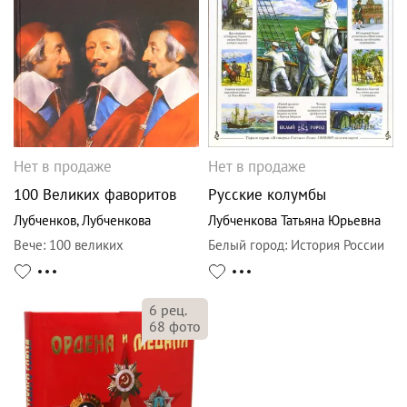
Нет в продаже
Нет в продаже
100 Великих фаворитов
Русские колумбы
Лубченков
,
Лубченкова
Лубченкова Татьяна Юрьевна
Вече
:
100 великих
Белый город
:
История России
6
рец.
68
фото