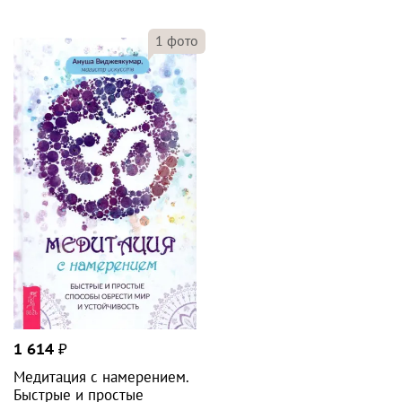
1
фото
1 614
₽
Медитация с намерением.
Быстрые и простые