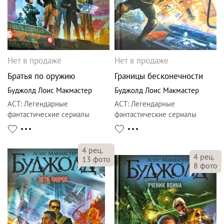
Нет в продаже
Нет в продаже
Братья по оружию
Границы бесконечности
Буджолд Лоис Макмастер
Буджолд Лоис Макмастер
АСТ
:
Легендарные
АСТ
:
Легендарные
фантастические сериалы
фантастические сериалы
4
рец.
4
рец.
13
фото
8
фото