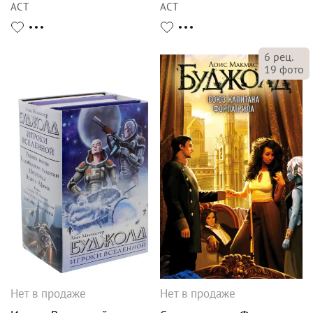
АСТ
АСТ
6
рец.
19
фото
Нет в продаже
Нет в продаже