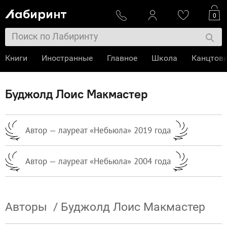
0
Книги
Иностранные
Главное
Школа
Канцтов
Буджолд Лоис Макмастер
Автор — лауреат «Небьюла» 2019 года
Автор — лауреат «Небьюла» 2004 года
Авторы
/
Буджолд Лоис Макмастер