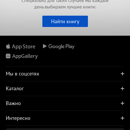
Специально для таких случаев мы каждый
день выбираем лучшие книги:
Найти книгу
Мы в соцсетях
Каталог
Важно
Интересно