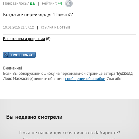
Понравилось?
Да
|
Рейтинг:
+4
Когда же переиздадут "Память"?
|
ссылка на отзыв
10.01.2015 21:37:12
Все отзывы и рецензии
(6)
Внимание!
Если Вы обнаружили ошибку на персональной странице
автора "
Буджолд
Лоис Макмастер
"
, пишите об этом в
сообщении об ошибке
. Спасибо!
Вы недавно смотрели
Пока не нашли для себя ничего в Лабиринте?