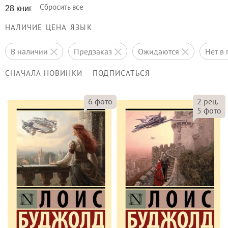
Сбросить все
28 книг
НАЛИЧИЕ
ЦЕНА
ЯЗЫК
в наличии
предзаказ
ожидаются
нет 
СНАЧАЛА НОВИНКИ
ПОДПИСАТЬСЯ
6
фото
2
рец.
5
фото