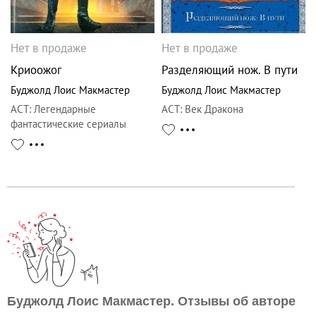
Нет в продаже
Нет в продаже
Криоожог
Разделяющий нож. В пути
Буджолд Лоис Макмастер
Буджолд Лоис Макмастер
АСТ
:
Легендарные
АСТ
:
Век Дракона
фантастические сериалы
Буджолд Лоис Макмастер. Отзывы об авторе