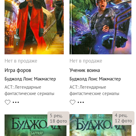
Нет в продаже
Нет в продаже
Игра форов
Ученик воина
Буджолд Лоис Макмастер
Буджолд Лоис Макмастер
АСТ
:
Легендарные
АСТ
:
Легендарные
фантастические сериалы
фантастические сериалы
4
рец.
5
рец.
12
фото
18
фото