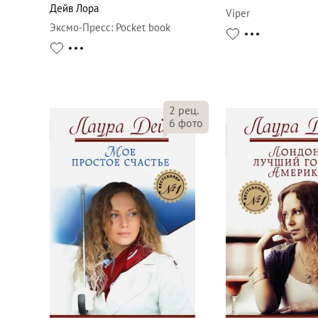
Дейв Лора
Viper
Эксмо-Пресс
:
Pocket book
2
рец.
6
фото