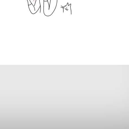
Мой Лабиринт