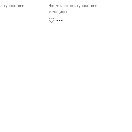
оступают все
Эксмо
:
Так поступают все
женщины