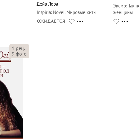
Дейв Лора
Эксмо
:
Так п
Inspiria
:
Novel. Мировые хиты
женщины
ОЖИДАЕТСЯ
1
рец.
9
фото