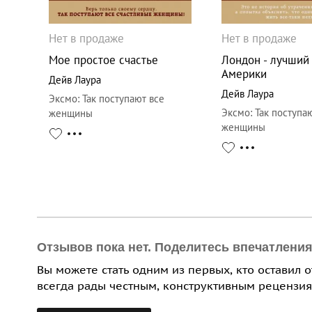
Нет в продаже
Нет в продаже
Мое простое счастье
Лондон - лучший
Америки
Дейв Лаура
Дейв Лаура
Эксмо
:
Так поступают все
Эксмо
:
Так поступа
женщины
женщины
Отзывов пока нет. Поделитесь впечатлени
Вы можете стать одним из первых, кто оставил 
всегда рады честным, конструктивным рецензия