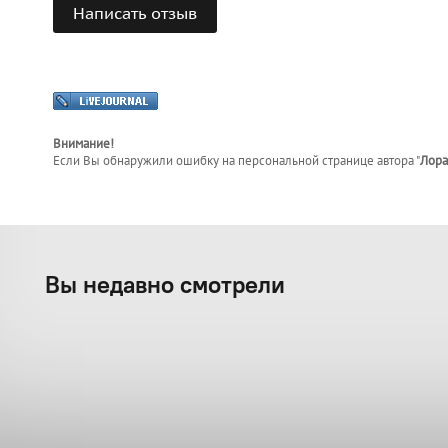
Написать отзыв
Внимание!
Если Вы обнаружили ошибку на персональной странице
автора "
Лора
Вы недавно смотрели
Лабиринт в кармане
Каталог