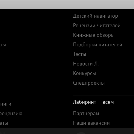
и
Лабиринт. Сейчас
Детский навигатор
Рецензии читателей
Книжные обзоры
ары
Подборки читателей
Тесты
ы
Новости Л.
Конкурсы
Спецпроекты
Лабиринт — всем
книги
 рецензию
Партнерам
аты
Наши вакансии
нас