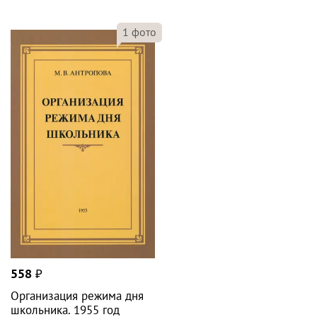
1
фото
558
₽
Организация режима дня
школьника. 1955 год