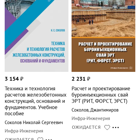
3 154
₽
2 231
₽
Техника и технология
Расчет и проектирование
расчетов железобетонных
буроинъекционных свай
конструкций, оснований и
ЭРТ (РИТ, ФОРСТ, ЭРСТ)
фундаментов. Учебное
Соколов
,
Джантимиров
пособие
Инфра-Инженерия
Соколов Николай Сергеевич
ОЖИДАЕТСЯ
Инфра-Инженерия
ОЖИДАЕТСЯ