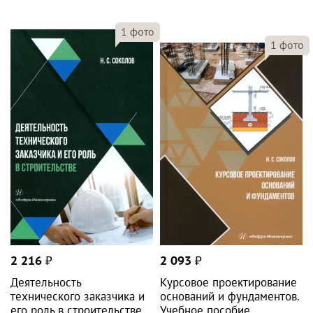
1
фото
1
фото
2 216
₽
2 093
₽
Деятельность
Курсовое проектирование
технического заказчика и
оснований и фундаментов.
его роль в строительстве
Учебное пособие