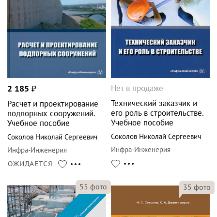
Нет в продаже
2 185
₽
Технический заказчик и
Расчет и проектирование
его роль в строительстве.
подпорных сооружений.
Учебное пособие
Учебное пособие
Соколов Николай Сергеевич
Соколов Николай Сергеевич
Инфра-Инженерия
Инфра-Инженерия
ОЖИДАЕТСЯ
55
фото
35
фото