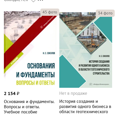
45
фото
34
фото
Нет в продаже
2 154
₽
История создания и
Основания и фундаменты.
развития одного бизнеса в
Вопросы и ответы.
области геотехнического
Учебное пособие