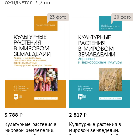
ОЖИДАЕТСЯ
23
фото
20
фото
3 788
₽
2 817
₽
Культурные растения в
Культурные растения в
мировом земледелии.
мировом земледелии.