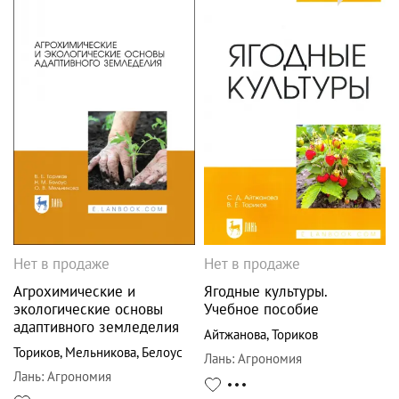
Нет в продаже
Нет в продаже
Агрохимические и
Ягодные культуры.
экологические основы
Учебное пособие
адаптивного земледелия
Айтжанова
,
Ториков
Ториков
,
Мельникова
,
Белоус
Лань
:
Агрономия
Лань
:
Агрономия