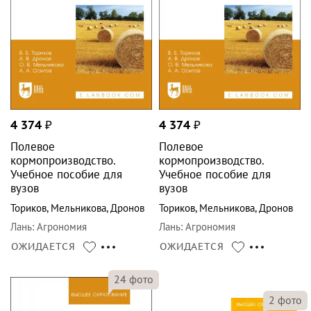
4 374
₽
4 374
₽
Полевое
Полевое
кормопроизводство.
кормопроизводство.
Учебное пособие для
Учебное пособие для
вузов
вузов
Ториков
,
Мельникова
,
Дронов
Ториков
,
Мельникова
,
Дронов
Лань
:
Агрономия
Лань
:
Агрономия
ОЖИДАЕТСЯ
ОЖИДАЕТСЯ
24
фото
2
фото