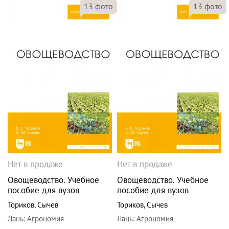
13
фото
13
фото
Нет в продаже
Нет в продаже
Овощеводство. Учебное
Овощеводство. Учебное
пособие для вузов
пособие для вузов
Ториков
,
Сычев
Ториков
,
Сычев
Лань
:
Агрономия
Лань
:
Агрономия