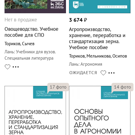
Нет в продаже
3 674
₽
Овощеводство. Учебное
Агропроизводство,
пособие для СПО
хранение, переработка и
стандартизация зерна.
Ториков
,
Сычев
Учебное пособие
Лань
:
Учебники для вузов.
Ториков
,
Мельникова
,
Осипов
Специальная литература
Лань
:
Агрономия
ОЖИДАЕТСЯ
17
фото
14
фото