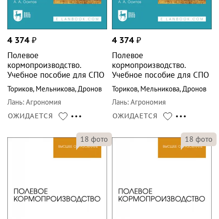
4 374
₽
4 374
₽
Полевое
Полевое
кормопроизводство.
кормопроизводство.
Учебное пособие для СПО
Учебное пособие для СПО
Ториков
,
Мельникова
,
Дронов
Ториков
,
Мельникова
,
Дронов
Лань
:
Агрономия
Лань
:
Агрономия
ОЖИДАЕТСЯ
ОЖИДАЕТСЯ
18
фото
18
фото