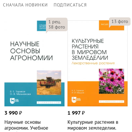
СНАЧАЛА НОВИНКИ
ПОДПИСАТЬСЯ
13
фото
1
рец.
38
фото
3 990
₽
1 997
₽
Научные основы
Культурные растения в
агрономии. Учебное
мировом земледелии.