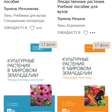
пособие
Лекарственные растения.
Учебное пособие для
Ториков
,
Мельникова
вузов
Лань
:
Учебники для вузов.
Ториков
,
Мешков
Специальная литература
Лань
:
Агрономия
ОЖИДАЕТСЯ
ОЖИДАЕТСЯ
13
фото
17
фото