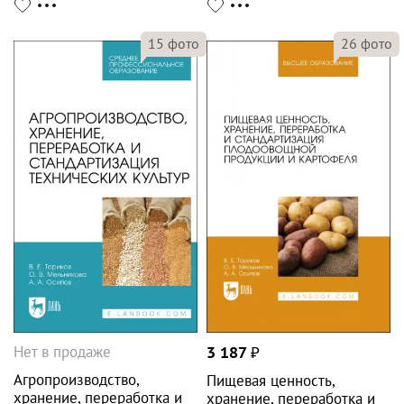
15
фото
26
фото
Нет в продаже
3 187
₽
Агропроизводство,
Пищевая ценность,
хранение, переработка и
хранение, переработка и