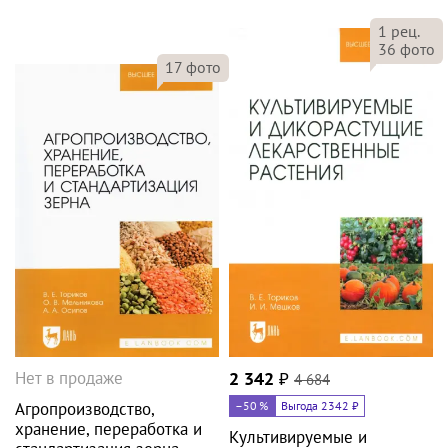
1
рец.
36
фото
17
фото
Нет в продаже
2 342
₽
4 684
Агропроизводство,
–50
%
Выгода 2342 ₽
хранение, переработка и
Культивируемые и