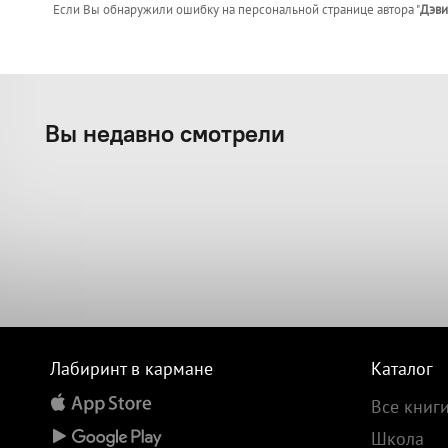
Если Вы обнаружили ошибку на персональной странице
автора "
Дэви
Вы недавно смотрели
Лабиринт в кармане
Каталог
Все книг
Школа