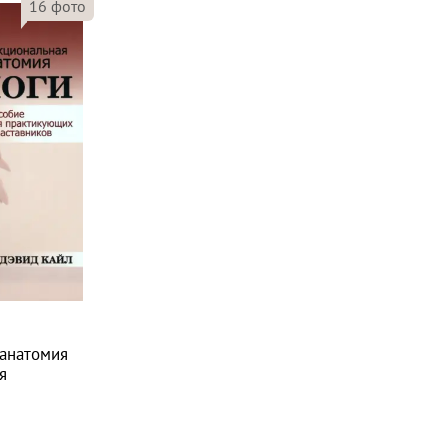
16
фото
анатомия
я