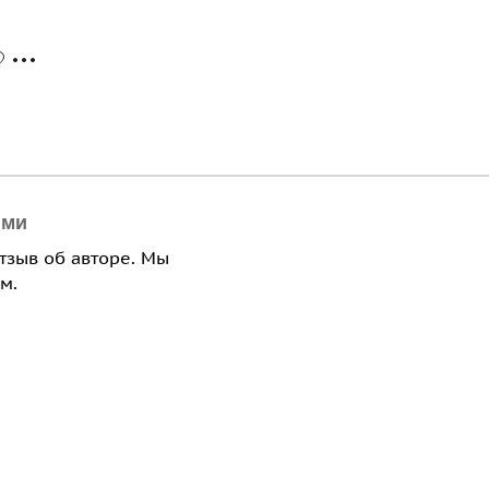
ями
отзыв об авторе. Мы
м.