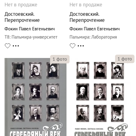
Нет в продаже
Нет в продаже
Достоевский.
Достоевский.
Перепрочтение
Перепрочтение
Фокин Павел Евгеньевич
Фокин Павел Евгеньевич
Т8
:
Пальмира-университет
Пальмира
:
Лаборатория
1
фото
1
фото