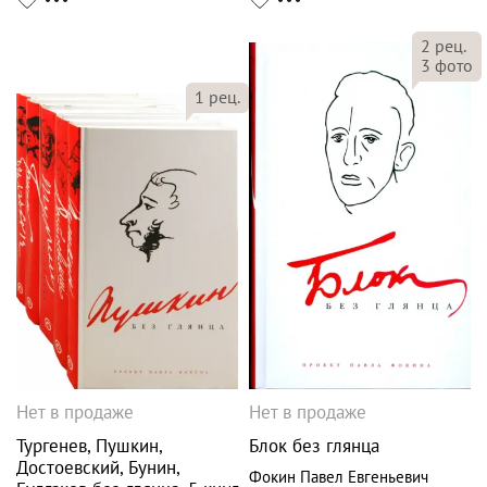
2
рец.
3
фото
1
рец.
Нет в продаже
Нет в продаже
Тургенев, Пушкин,
Блок без глянца
Достоевский, Бунин,
Фокин Павел Евгеньевич