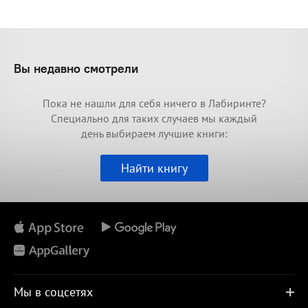
Вы недавно смотрели
Пока не нашли для себя ничего в Лабиринте?
Специально для таких случаев мы каждый
день выбираем лучшие книги:
Найти книгу
Мы в соцсетях