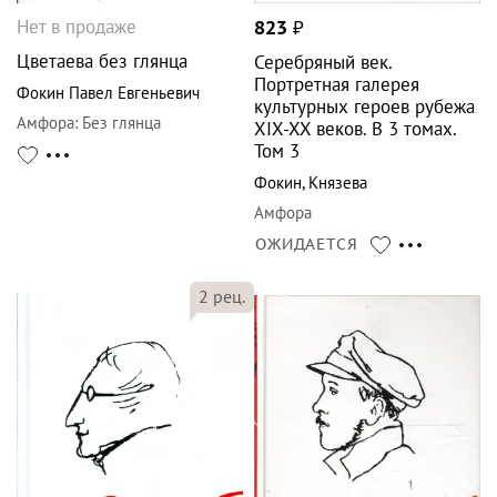
Нет в продаже
823
₽
Цветаева без глянца
Серебряный век.
Портретная галерея
Фокин Павел Евгеньевич
культурных героев рубежа
Амфора
:
Без глянца
XIX-XX веков. В 3 томах.
Том 3
Фокин
,
Князева
Амфора
ОЖИДАЕТСЯ
2
рец.