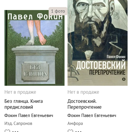
1
фото
Нет в продаже
Нет в продаже
Без глянца. Книга
Достоевский.
предисловий
Перепрочтение
Фокин Павел Евгеньевич
Фокин Павел Евгеньевич
Изд. Сапронов
Амфора