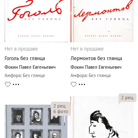
Нет в продаже
Нет в продаже
Гоголь без глянца
Лермонтов без глянца
Фокин Павел Евгеньевич
Фокин Павел Евгеньевич
Амфора
:
Без глянца
Амфора
:
Без глянца
2
рец.
2
рец.
6
фото