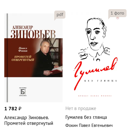
1
фото
pdf
Нет в продаже
1 782
₽
Гумилев без глянца
Александр Зиновьев.
Прометей отвергнутый
Фокин Павел Евгеньевич