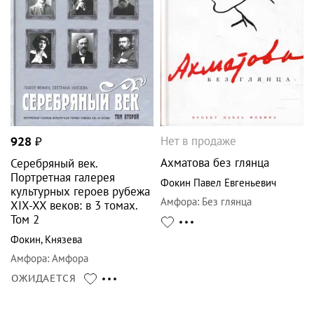
Нет в продаже
928
₽
Ахматова без глянца
Серебряный век.
Портретная галерея
Фокин Павел Евгеньевич
культурных героев рубежа
Амфора
:
Без глянца
XIX-XX веков: в 3 томах.
Том 2
Фокин
,
Князева
Амфора
:
Амфора
ОЖИДАЕТСЯ