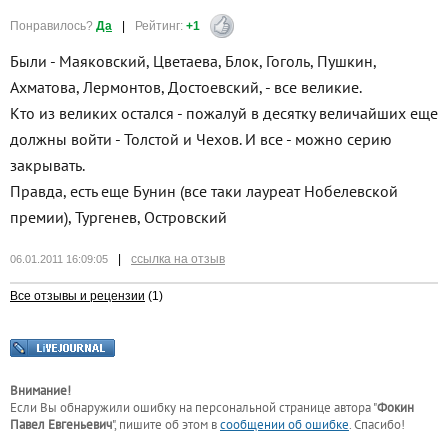
Понравилось?
Да
|
Рейтинг:
+1
Были - Маяковский, Цветаева, Блок, Гоголь, Пушкин,
Ахматова, Лермонтов, Достоевский, - все великие.
Кто из великих остался - пожалуй в десятку величайших еще
должны войти - Толстой и Чехов. И все - можно серию
закрывать.
Правда, есть еще Бунин (все таки лауреат Нобелевской
премии), Тургенев, Островский
|
ссылка на отзыв
06.01.2011 16:09:05
Все отзывы и рецензии
(1)
Внимание!
Если Вы обнаружили ошибку на персональной странице
автора "
Фокин
Павел Евгеньевич
"
, пишите об этом в
сообщении об ошибке
. Спасибо!