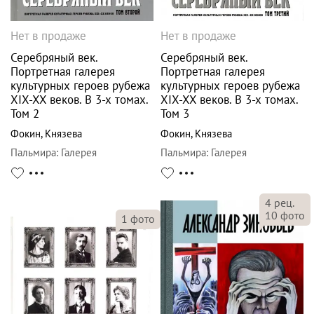
Нет в продаже
Нет в продаже
Серебряный век.
Серебряный век.
Портретная галерея
Портретная галерея
культурных героев рубежа
культурных героев рубежа
XIX-XX веков. В 3-х томах.
XIX-XX веков. В 3-х томах.
Том 2
Том 3
Фокин
,
Князева
Фокин
,
Князева
Пальмира
:
Галерея
Пальмира
:
Галерея
4
рец.
10
фото
1
фото