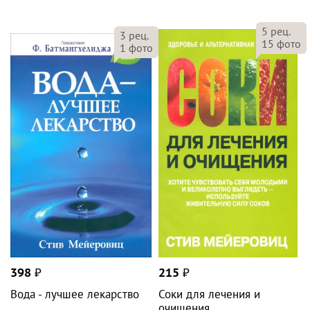
5
рец.
3
рец.
15
фото
1
фото
398
₽
215
₽
Вода - лучшее лекарство
Соки для лечения и
очищения