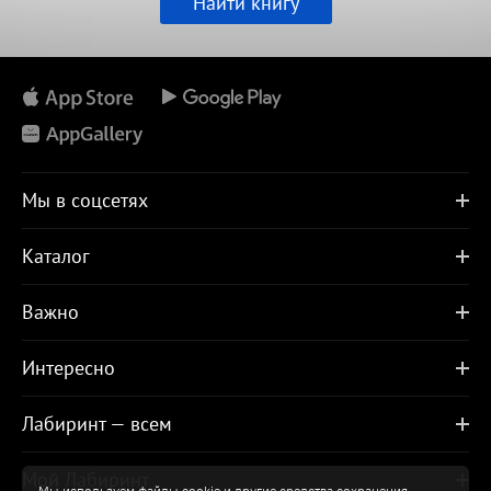
Найти книгу
Мы в соцсетях
Каталог
Важно
Интересно
Лабиринт — всем
Мой Лабиринт
Мы используем файлы cookie и другие средства сохранения