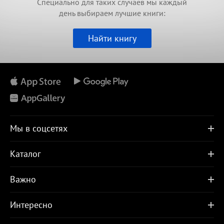
Специально для таких случаев мы каждый
день выбираем лучшие книги:
Найти книгу
Мы в соцсетях
Каталог
Важно
Интересно