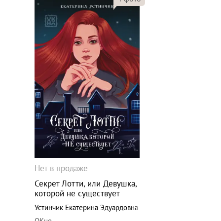
Нет в продаже
Секрет Лотти, или Девушка,
которой не существует
Устинчик Екатерина Эдуардовна
ОКно