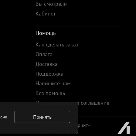
Вы смотрели
Кабинет
Помощь
Как сделать заказ
Оплата
Доставка
Поддержка
Напишите нам
Вся помощь
Пользовательское соглашение
Принять
асие
© Холдинг «Лабиринт»
+7 499 920-95-25