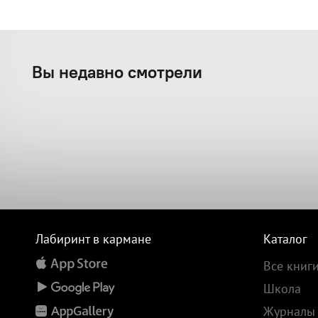
Вы недавно смотрели
Лабиринт в кармане
Каталог
Все книг
Школа
Журналы