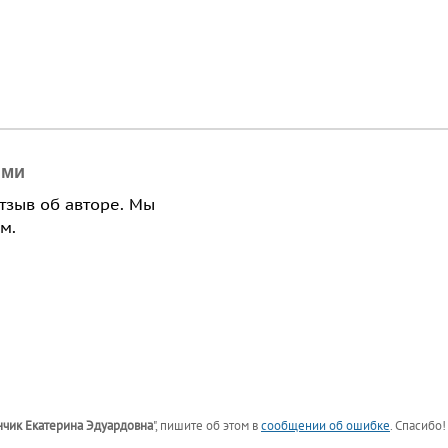
ями
отзыв об авторе. Мы
м.
нчик Екатерина Эдуардовна
"
, пишите об этом в
сообщении об ошибке
. Спасибо!