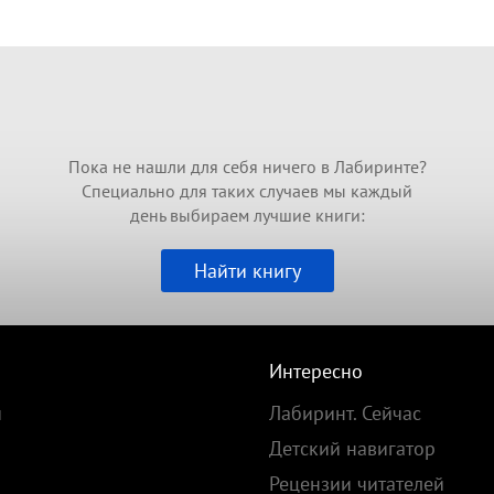
Пока не нашли для себя ничего в Лабиринте?
Специально для таких случаев мы каждый
день выбираем лучшие книги:
Найти книгу
Интересно
и
Лабиринт. Сейчас
Детский навигатор
Рецензии читателей