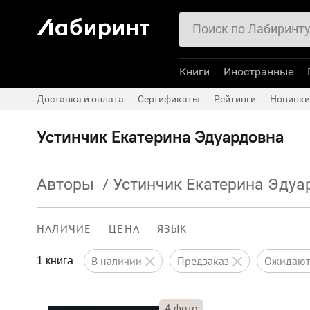
Книги
Иностранные
Доставка и оплата
Сертификаты
Рейтинги
Новинки
Устинчик Екатерина Эдуардовна
Авторы
/
Устинчик Екатерина Эдуа
НАЛИЧИЕ
ЦЕНА
ЯЗЫК
в наличии
предзаказ
ожидаю
1 книга
4
фото