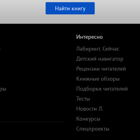
Найти книгу
Интересно
и
Лабиринт. Сейчас
Детский навигатор
Рецензии читателей
Книжные обзоры
ары
Подборки читателей
Тесты
ы
Новости Л.
Конкурсы
Спецпроекты