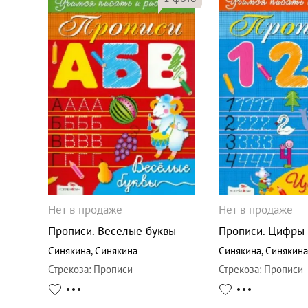
Нет в продаже
Нет в продаже
Прописи. Веселые буквы
Прописи. Цифры
Синякина
,
Синякина
Синякина
,
Синякина
Стрекоза
:
Прописи
Стрекоза
:
Прописи