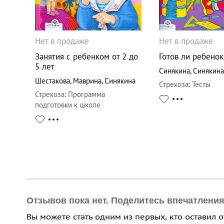
Нет в продаже
Нет в продаже
Занятия с ребенком от 2 до
Готов ли ребенок
5 лет
Синякина
,
Синякина
Шестакова
,
Маврина
,
Синякина
Стрекоза
:
Тесты
Стрекоза
:
Программа
подготовки к школе
Отзывов пока нет. Поделитесь впечатлени
Вы можете стать одним из первых, кто оставил 