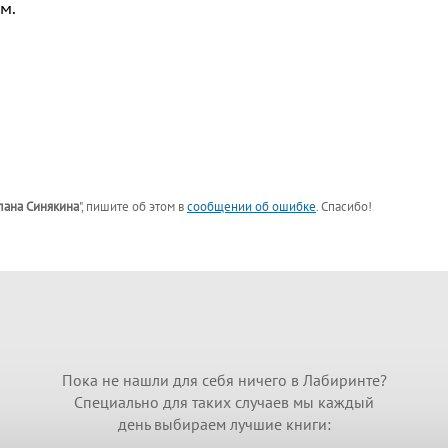
м.
лана Синякина
"
, пишите об этом в
сообщении об ошибке
. Спасибо!
Пока не нашли для себя ничего в Лабиринте?
Специально для таких случаев мы каждый
день выбираем лучшие книги: