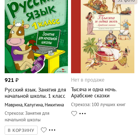
Нет в продаже
921
₽
Тысяча и одна ночь.
Русский язык. Занятия для
Арабские сказки
начальной школы. 1 класс
Стрекоза
:
100 лучших книг
Маврина
,
Калугина
,
Никитина
Стрекоза
:
Занятия для
начальной школы
В КОРЗИНУ