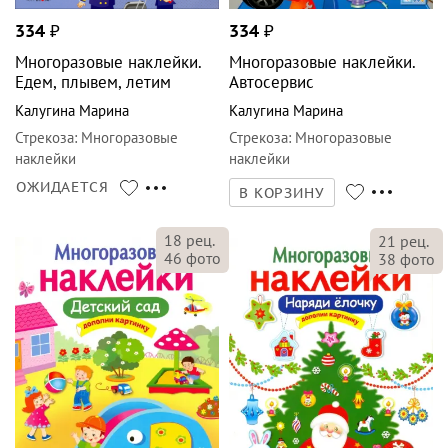
334
₽
334
₽
Многоразовые наклейки.
Многоразовые наклейки.
Едем, плывем, летим
Автосервис
Калугина Марина
Калугина Марина
Стрекоза
:
Многоразовые
Стрекоза
:
Многоразовые
наклейки
наклейки
ОЖИДАЕТСЯ
В КОРЗИНУ
18
рец.
21
рец.
46
фото
38
фото