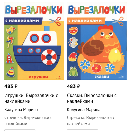
483
₽
483
₽
Игрушки. Вырезалочки с
Сказки. Вырезалочки с
наклейками
наклейками
Калугина Марина
Калугина Марина
Стрекоза
:
Вырезалочки с
Стрекоза
:
Вырезалочки с
наклейками
наклейками