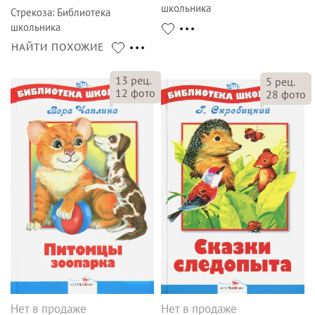
школьника
Стрекоза
:
Библиотека
школьника
НАЙТИ ПОХОЖИЕ
13
рец.
5
рец.
12
фото
28
фото
Нет в продаже
Нет в продаже