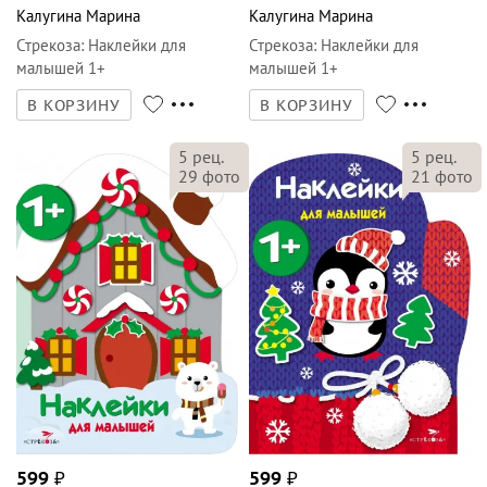
Калугина Марина
Калугина Марина
Стрекоза
:
Наклейки для
Стрекоза
:
Наклейки для
малышей 1+
малышей 1+
В КОРЗИНУ
В КОРЗИНУ
5
рец.
5
рец.
29
фото
21
фото
599
₽
599
₽