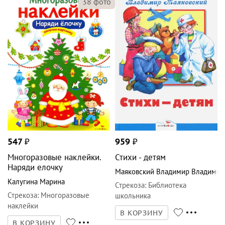
38
фото
547
₽
959
₽
Многоразовые наклейки.
Стихи - детям
Наряди елочку
Маяковский Владимир Владимир
Калугина Марина
Стрекоза
:
Библиотека
Стрекоза
:
Многоразовые
школьника
наклейки
В КОРЗИНУ
В КОРЗИНУ