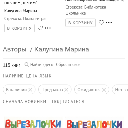
плывем, летим"
Стрекоза
:
Библиотека
Калугина Марина
школьника
Стрекоза
:
Плакат-игра
В КОРЗИНУ
В КОРЗИНУ
Авторы
/
Калугина Марина
Найти здесь
Сбросить все
115 книг
НАЛИЧИЕ
ЦЕНА
ЯЗЫК
в наличии
предзаказ
ожидаются
нет 
СНАЧАЛА НОВИНКИ
ПОДПИСАТЬСЯ