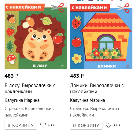
483
₽
483
₽
В лесу. Вырезалочки с
Домики. Вырезалочки с
наклейками
наклейками
Калугина Марина
Калугина Марина
Стрекоза
:
Вырезалочки с
Стрекоза
:
Вырезалочки с
наклейками
наклейками
В КОРЗИНУ
В КОРЗИНУ