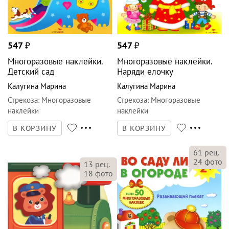
547
₽
547
₽
Многоразовые наклейки.
Многоразовые наклейки.
Детский сад
Наряди елочку
Калугина Марина
Калугина Марина
Стрекоза
:
Многоразовые
Стрекоза
:
Многоразовые
наклейки
наклейки
В КОРЗИНУ
В КОРЗИНУ
61
рец.
24
фото
13
рец.
18
фото