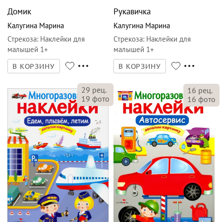
Домик
Рукавичка
Калугина Марина
Калугина Марина
Стрекоза
:
Наклейки для
Стрекоза
:
Наклейки для
малышей 1+
малышей 1+
В КОРЗИНУ
В КОРЗИНУ
29
рец.
16
рец.
19
фото
16
фото