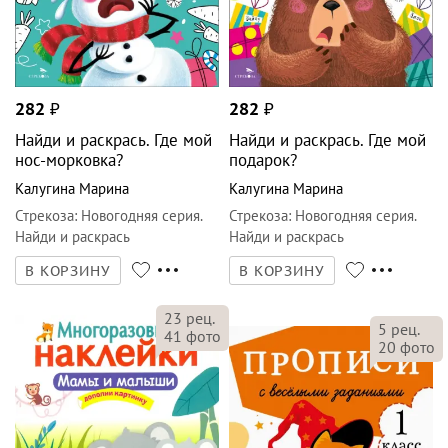
282
₽
282
₽
Найди и раскрась. Где мой
Найди и раскрась. Где мой
нос-морковка?
подарок?
Калугина Марина
Калугина Марина
Стрекоза
:
Новогодняя серия.
Стрекоза
:
Новогодняя серия.
Найди и раскрась
Найди и раскрась
В КОРЗИНУ
В КОРЗИНУ
23
рец.
5
рец.
41
фото
20
фото