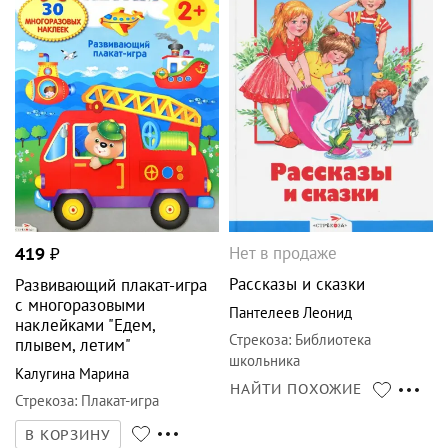
Нет в продаже
419
₽
Рассказы и сказки
Развивающий плакат-игра
с многоразовыми
Пантелеев Леонид
наклейками "Едем,
Стрекоза
:
Библиотека
плывем, летим"
школьника
Калугина Марина
НАЙТИ ПОХОЖИЕ
Стрекоза
:
Плакат-игра
В КОРЗИНУ