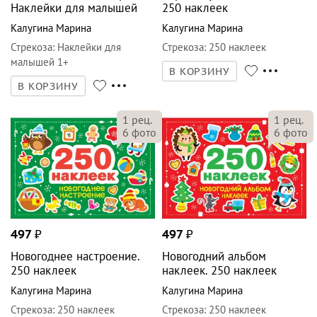
Наклейки для малышей
250 наклеек
Калугина Марина
Калугина Марина
Стрекоза
:
Наклейки для
Стрекоза
:
250 наклеек
малышей 1+
В КОРЗИНУ
В КОРЗИНУ
1
рец.
1
рец.
6
фото
6
фото
497
₽
497
₽
Новогоднее настроение.
Новогодний альбом
250 наклеек
наклеек. 250 наклеек
Калугина Марина
Калугина Марина
Стрекоза
:
250 наклеек
Стрекоза
:
250 наклеек