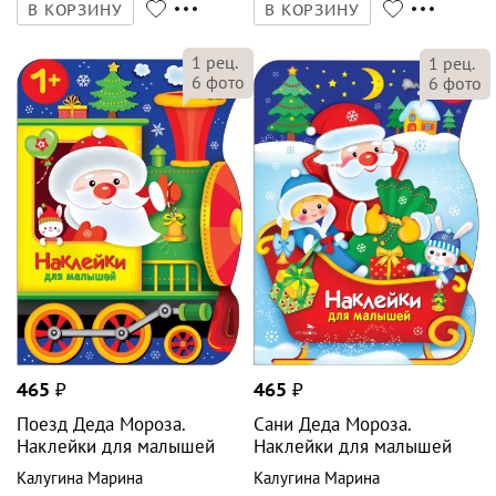
В КОРЗИНУ
В КОРЗИНУ
1
рец.
1
рец.
6
фото
6
фото
465
₽
465
₽
Поезд Деда Мороза.
Сани Деда Мороза.
Наклейки для малышей
Наклейки для малышей
Калугина Марина
Калугина Марина