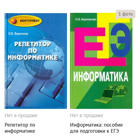
1
фото
Нет в продаже
Нет в продаже
Репетитор по
Информатика: пособие
информатике
для подготовки к ЕГЭ