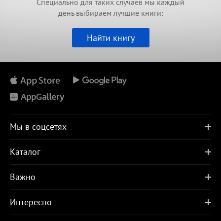
Специально для таких случаев мы каждый
день выбираем лучшие книги:
Найти книгу
Мы в соцсетях
Каталог
Важно
Интересно