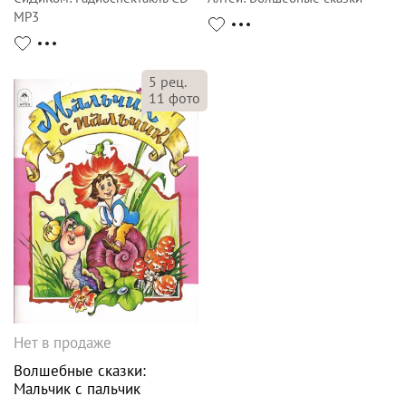
MP3
5
рец.
11
фото
Нет в продаже
Волшебные сказки:
Мальчик с пальчик