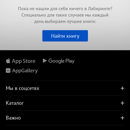
Пока не нашли для себя ничего в Лабиринте?
Специально для таких случаев мы каждый
день выбираем лучшие книги:
Найти книгу
Мы в соцсетях
Каталог
Важно