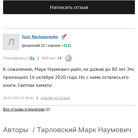
Написать отзыв
Yurii Nechiporenko
(рецензий
32
/ оценок
+112
)
Понравилось?
Да
|
Рейтинг:
+2
К сожалению, Марк Наумович ушёл, не дожив до 80 лет. Это
произошло 16 октября 2020 года. Но с нами остались его
книги. Светлая память!
|
ссылка на отзыв
28.07.2021 07:36:40
Все отзывы и рецензии
(2)
Авторы
/
Тарловский Марк Наумович