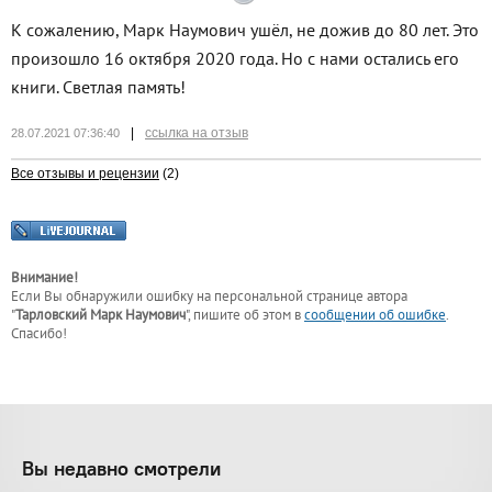
К сожалению, Марк Наумович ушёл, не дожив до 80 лет. Это
произошло 16 октября 2020 года. Но с нами остались его
книги. Светлая память!
|
ссылка на отзыв
28.07.2021 07:36:40
Все отзывы и рецензии
(2)
Внимание!
Если Вы обнаружили ошибку на персональной странице
автора
"
Тарловский Марк Наумович
"
, пишите об этом в
сообщении об ошибке
.
Спасибо!
Вы недавно смотрели