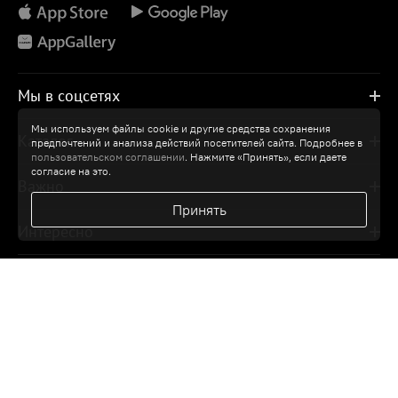
Мы в соцсетях
Мы используем файлы cookie и другие средства сохранения
Каталог
предпочтений и анализа действий посетителей сайта. Подробнее в
пользовательском соглашении
. Нажмите «Принять», если даете
согласие на это.
Важно
Принять
Интересно
Лабиринт — всем
Мой Лабиринт
Помощь