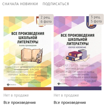
СНАЧАЛА НОВИНКИ
ПОДПИСАТЬСЯ
3
рец.
2
рец.
5
фото
6
фото
Нет в продаже
Нет в продаже
Все произведения
Все произведения