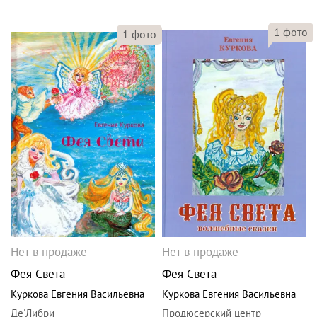
1
фото
1
фото
Нет в продаже
Нет в продаже
Фея Света
Фея Света
Куркова Евгения Васильевна
Куркова Евгения Васильевна
Де'Либри
Продюсерский центр