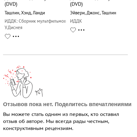
(DVD)
(DVD)
Ташлин
,
Хэнд
,
Ланди
Эйвери
,
Джонс
,
Ташлин
ИДДК
:
Сборник мультфильмов
ИДДК
У.Диснея
Отзывов пока нет. Поделитесь впечатлениями
Вы можете стать одним из первых, кто оставил
отзыв об авторе. Мы всегда рады честным,
конструктивным рецензиям.