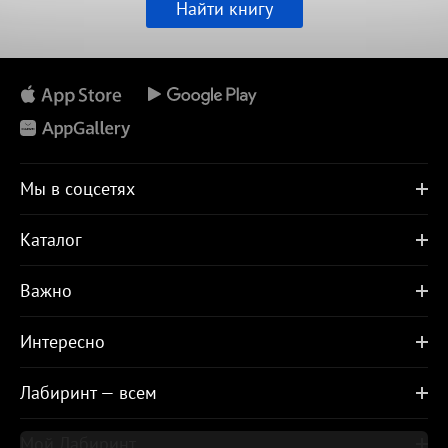
Найти книгу
Мы в соцсетях
Каталог
Важно
Интересно
Лабиринт — всем
Мой Лабиринт