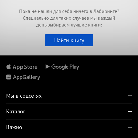
Пока не нашли для себя ничего в Лабиринте?
Специально для таких случаев мы каждый
день выбираем лучшие книги:
Найти книгу
Мы в соцсетях
Каталог
Важно