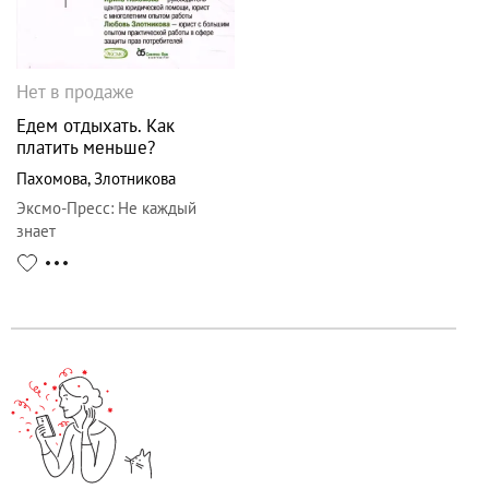
Нет в продаже
Едем отдыхать. Как
платить меньше?
Пахомова
,
Злотникова
Эксмо-Пресс
:
Не каждый
знает