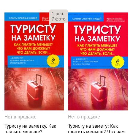
1
рец.
7
фото
Нет в продаже
Нет в продаже
Туристу на заметку. Как
Туристу на замету: Как
платить меньше?
платить меньше? Что нам