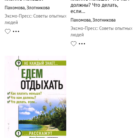
должны? Что делать,
Пахомова
,
Злотникова
если…
Эксмо-Пресс
:
Советы опытных
Пахомова
,
Злотникова
людей
Эксмо-Пресс
:
Советы опытных
людей