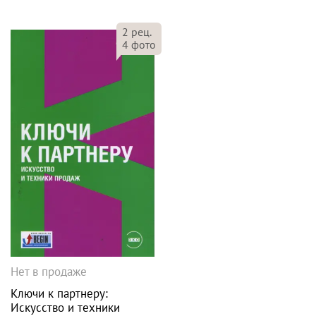
2
рец.
4
фото
Нет в продаже
Ключи к партнеру:
Искусство и техники