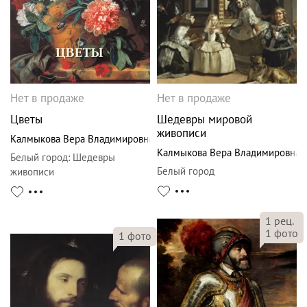
Нет в продаже
Нет в продаже
Цветы
Шедевры мировой
живописи
Калмыкова Вера Владимировна
Калмыкова Вера Владимировна
Белый город
:
Шедевры
Белый город
живописи
1
рец.
1
фото
1
фото