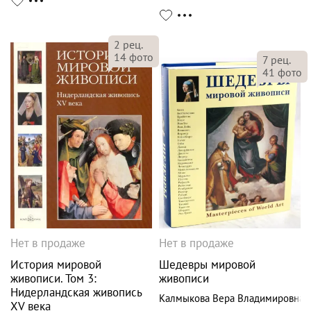
2
рец.
14
фото
7
рец.
41
фото
Нет в продаже
Нет в продаже
История мировой
Шедевры мировой
живописи. Том 3:
живописи
Нидерландская живопись
Калмыкова Вера Владимировна
XV века