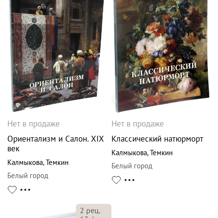
Нет в продаже
Нет в продаже
Ориентализм и Салон. XIX
Классический натюрморт
век
Калмыкова
,
Темкин
Калмыкова
,
Темкин
Белый город
Белый город
2
рец.