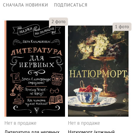
СНАЧАЛА НОВИНКИ
ПОДПИСАТЬСЯ
2
фото
1
фото
Нет в продаже
Нет в продаже
Литература для нервных
Натюрморт (кожаный