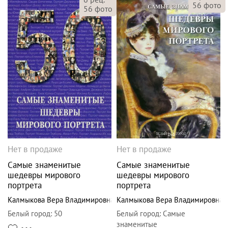
56
фото
56
фото
Нет в продаже
Нет в продаже
Самые знаменитые
Самые знаменитые
шедевры мирового
шедевры мирового
портрета
портрета
Калмыкова Вера Владимировна
Калмыкова Вера Владимировна
Белый город
:
50
Белый город
:
Самые
знаменитые