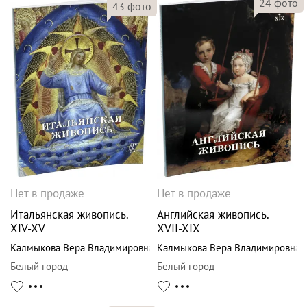
24
фото
43
фото
Нет в продаже
Нет в продаже
Итальянская живопись.
Английская живопись.
XIV-XV
XVII-XIX
Калмыкова Вера Владимировна
Калмыкова Вера Владимировна
Белый город
Белый город