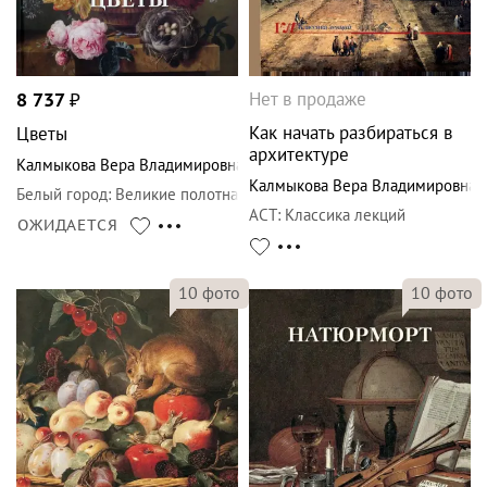
Нет в продаже
8 737
₽
Как начать разбираться в
Цветы
архитектуре
Калмыкова Вера Владимировна
Калмыкова Вера Владимировна
Белый город
:
Великие полотна
АСТ
:
Классика лекций
ОЖИДАЕТСЯ
10
фото
10
фото