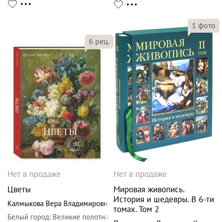
1
фото
6
рец.
Нет в продаже
Нет в продаже
Цветы
Мировая живопись.
История и шедевры. В 6-ти
Калмыкова Вера Владимировна
томах. Том 2
Белый город
:
Великие полотна