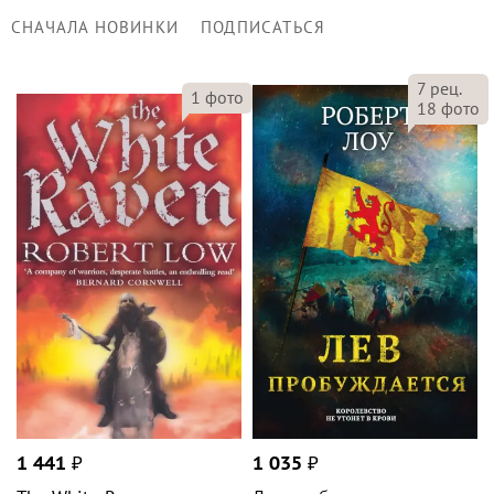
СНАЧАЛА НОВИНКИ
ПОДПИСАТЬСЯ
7
рец.
1
фото
18
фото
1 441
₽
1 035
₽