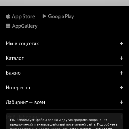
Мы в соцсетях
Каталог
Важно
Интересно
Лабиринт — всем
Мой Лабиринт
Мы используем файлы cookie и другие средства сохранения
предпочтений и анализа действий посетителей сайта. Подробнее в
пользовательском соглашении
. Нажмите «Принять», если даете