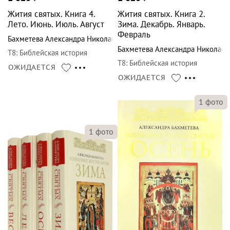
Жития святых. Книга 4.
Жития святых. Книга 2.
Лето. Июнь. Июль. Август
Зима. Декабрь. Январь.
Февраль
Бахметева Александра Николаевна
Бахметева Александра Николаев
Т8
:
Библейская история
Т8
:
Библейская история
ОЖИДАЕТСЯ
ОЖИДАЕТСЯ
1
фото
1
фото