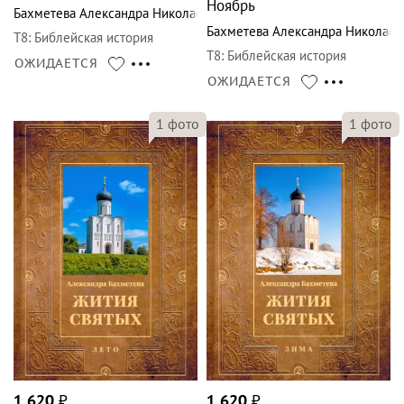
Ноябрь
Бахметева Александра Николаевна
Бахметева Александра Николаев
Т8
:
Библейская история
Т8
:
Библейская история
ОЖИДАЕТСЯ
ОЖИДАЕТСЯ
1
фото
1
фото
1 620
₽
1 620
₽