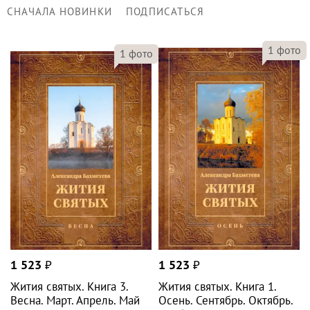
СНАЧАЛА НОВИНКИ
ПОДПИСАТЬСЯ
1
фото
1
фото
1 523
₽
1 523
₽
Жития святых. Книга 3.
Жития святых. Книга 1.
Весна. Март. Апрель. Май
Осень. Сентябрь. Октябрь.