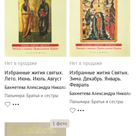
Нет в продаже
Нет в продаже
Избранные жития святых.
Избранные жития Святых.
Лето. Июнь. Июль. Август
Зима. Декабрь. Январь.
Февраль
Бахметева Александра Николаевна
Бахметева Александра Николаев
Пальмира
:
Братья и сестры
Пальмира
:
Братья и сестры
1
фото