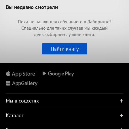
Вы недавно смотрели
Пока не нашли для себя ничего в Лабиринте?
Специально для таких случаев мы каждый
день выбираем лучшие книги:
Найти книгу
Мы в соцсетях
Каталог