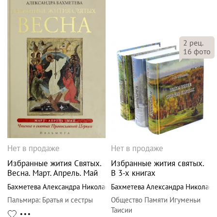
2
рец.
16
фото
Нет в продаже
Нет в продаже
Избранные жития Святых.
Избранные жития святых.
Весна. Март. Апрель. Май
В 3-х книгах
Бахметева Александра Николаевна
Бахметева Александра Николаев
Пальмира
:
Братья и сестры
Общество Памяти Игуменьи
Таисии