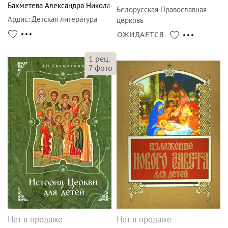
Бахметева Александра Николаевна
Белорусская Православная
Ардис
:
Детская литература
церковь
ОЖИДАЕТСЯ
1
рец.
7
фото
Нет в продаже
Нет в продаже