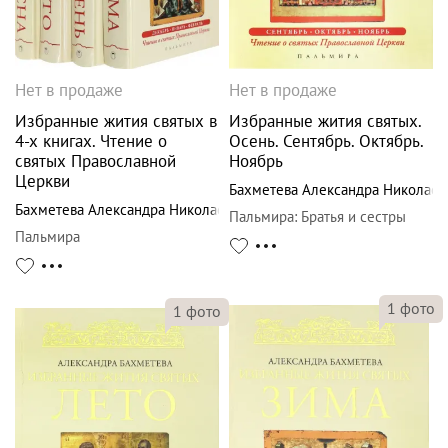
Нет в продаже
Нет в продаже
Избранные жития святых в
Избранные жития святых.
4-х книгах. Чтение о
Осень. Сентябрь. Октябрь.
святых Православной
Ноябрь
Церкви
Бахметева Александра Николаев
Бахметева Александра Николаевна
Пальмира
:
Братья и сестры
Пальмира
1
фото
1
фото