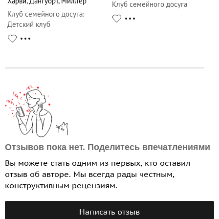
Харви
,
Дангуорт
,
Миллер
Клуб семейного досуга
Клуб семейного досуга
:
Детский клуб
Отзывов пока нет. Поделитесь впечатлениями
Вы можете стать одним из первых, кто оставил
отзыв об авторе. Мы всегда рады честным,
конструктивным рецензиям.
Написать отзыв