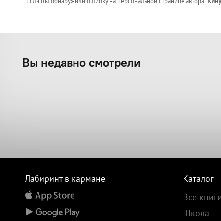
Если Вы обнаружили ошибку на персональной странице
автора "
Кину
Вы недавно смотрели
Лабиринт в кармане
Каталог
Все книг
Школа