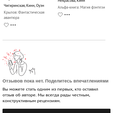
Некрасова
,
Кинн
Чигиринская
,
Кинн
,
Оуэн
Альфа-книга
:
Магия фэнтези
Крылов
:
Фантастическая
авантюра
Отзывов пока нет. Поделитесь впечатлениями
Вы можете стать одним из первых, кто оставил
отзыв об авторе. Мы всегда рады честным,
конструктивным рецензиям.