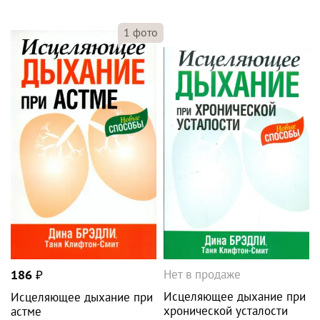
1
фото
Нет в продаже
186
₽
Исцеляющее дыхание при
Исцеляющее дыхание при
хронической усталости
астме